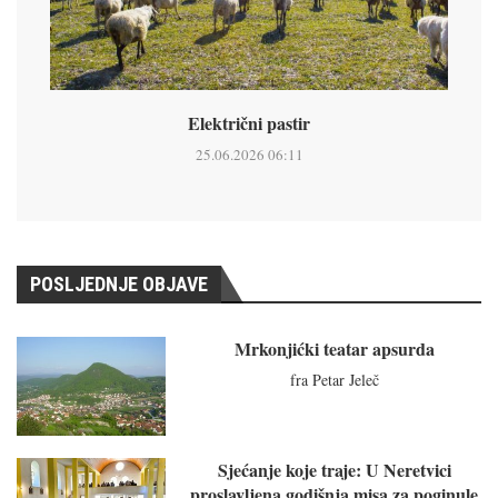
Električni pastir
25.06.2026 06:11
POSLJEDNJE OBJAVE
Mrkonjićki teatar apsurda
fra Petar Jeleč
Sjećanje koje traje: U Neretvici
proslavljena godišnja misa za poginule