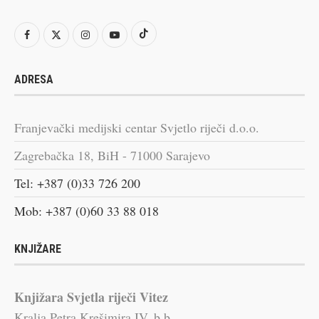
ADRESA
Franjevački medijski centar Svjetlo riječi d.o.o.
Zagrebačka 18, BiH - 71000 Sarajevo
Tel: +387 (0)33 726 200
Mob: +387 (0)60 33 88 018
KNJIŽARE
Knjižara Svjetla riječi Vitez
Kralja Petra Krešimira IV, b.b.