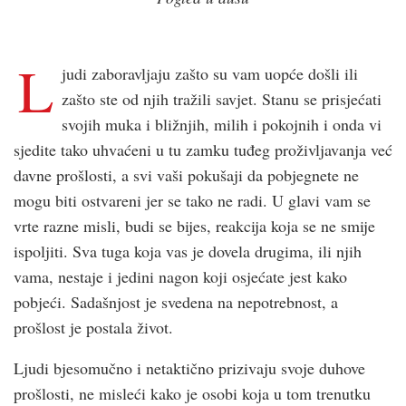
L
judi zaboravljaju zašto su vam uopće došli ili
zašto ste od njih tražili savjet. Stanu se prisjećati
svojih muka i bližnjih, milih i pokojnih i onda vi
sjedite tako uhvaćeni u tu zamku tuđeg proživljavanja već
davne prošlosti, a svi vaši pokušaji da pobjegnete ne
mogu biti ostvareni jer se tako ne radi. U glavi vam se
vrte razne misli, budi se bijes, reakcija koja se ne smije
ispoljiti. Sva tuga koja vas je dovela drugima, ili njih
vama, nestaje i jedini nagon koji osjećate jest kako
pobjeći. Sadašnjost je svedena na nepotrebnost, a
prošlost je postala život.
Ljudi bjesomučno i netaktično prizivaju svoje duhove
prošlosti, ne misleći kako je osobi koja u tom trenutku