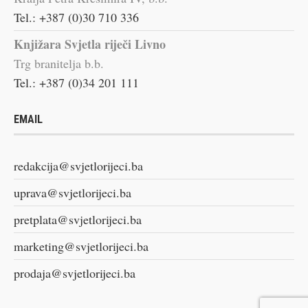
Tel.: +387 (0)30 710 336
Knjižara Svjetla riječi Livno
Trg branitelja b.b.
Tel.: +387 (0)34 201 111
EMAIL
redakcija@svjetlorijeci.ba
uprava@svjetlorijeci.ba
pretplata@svjetlorijeci.ba
marketing@svjetlorijeci.ba
prodaja@svjetlorijeci.ba