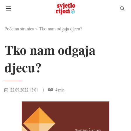
Početna stranica
»
Tko nam odgaja djecu?
Tko nam odgaja
djecu?
22.09.2022 13:01
4 min