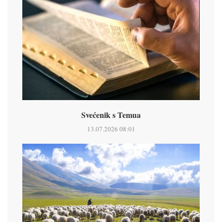
Svećenik s Temua
13.07.2026 08:01