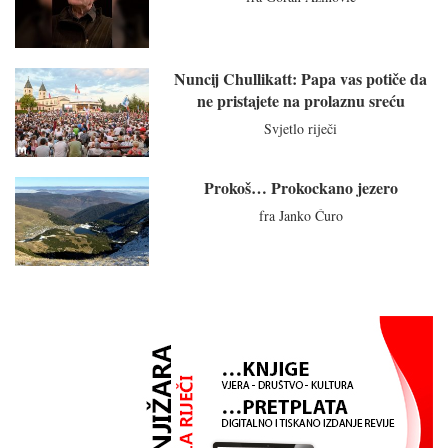
Nuncij Chullikatt: Papa vas potiče da
ne pristajete na prolaznu sreću
Svjetlo riječi
Prokoš… Prokockano jezero
fra Janko Ćuro