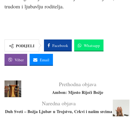
trudom i ljubavlju roditelja.
PODIJELI
Facebook
Whatsapp
Viber
Email
Prethodna objava
Ambon: Mjesto Riječi Božje
Naredna objava
Duh Sveti – Božja Ljubav u Trojstvu, Crkvi i našim srcima