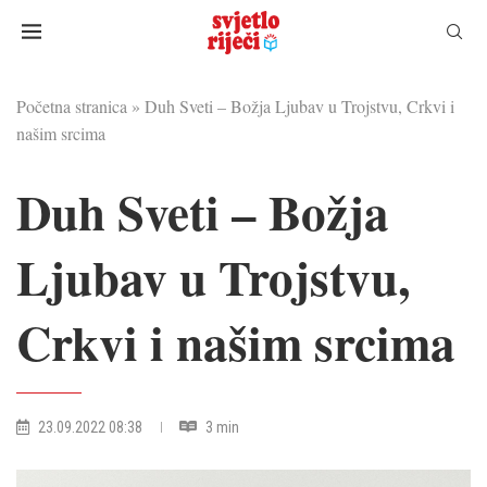
Početna stranica
»
Duh Sveti – Božja Ljubav u Trojstvu, Crkvi i
našim srcima
Duh Sveti – Božja
Ljubav u Trojstvu,
Crkvi i našim srcima
23.09.2022 08:38
3 min