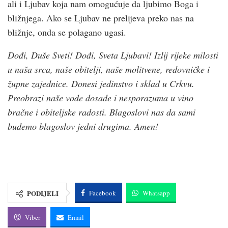
ali i Ljubav koja nam omogućuje da ljubimo Boga i
bližnjega. Ako se Ljubav ne prelijeva preko nas na
bližnje, onda se polagano ugasi.
Dođi, Duše Sveti! Dođi, Sveta Ljubavi! Izlij rijeke milosti
u naša srca, naše obitelji, naše molitvene, redovničke i
župne zajednice. Donesi jedinstvo i sklad u Crkvu.
Preobrazi naše vode dosade i nesporazuma u vino
bračne i obiteljske radosti. Blagoslovi nas da sami
budemo blagoslov jedni drugima. Amen!
PODIJELI
Facebook
Whatsapp
Viber
Email