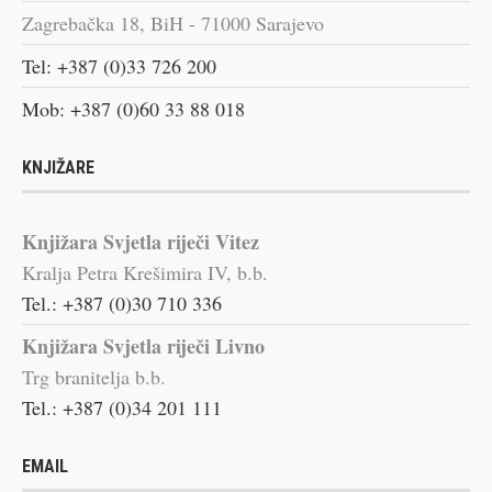
Zagrebačka 18, BiH - 71000 Sarajevo
Tel: +387 (0)33 726 200
Mob: +387 (0)60 33 88 018
KNJIŽARE
Knjižara Svjetla riječi Vitez
Kralja Petra Krešimira IV, b.b.
Tel.: +387 (0)30 710 336
Knjižara Svjetla riječi Livno
Trg branitelja b.b.
Tel.: +387 (0)34 201 111
EMAIL