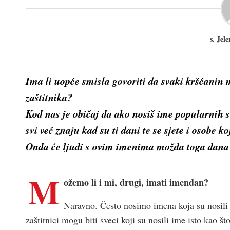
s. Jel
Ima li uopće smisla govoriti da svaki kršćanin 
zaštitnika?
Kod nas je običaj da ako nosiš ime
popularnih
s
svi već znaju kad su ti dani te se sjete i osobe 
Onda će ljudi s ovim imenima možda toga dana ot
M
ožemo li i mi, drugi, imati imendan?
Naravno. Često nosimo imena koja su nosili v
zaštitnici mogu biti sveci koji su nosili ime isto kao što