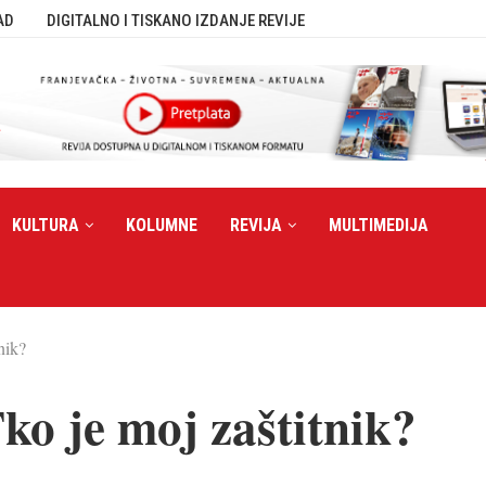
AD
DIGITALNO I TISKANO IZDANJE REVIJE
KULTURA
KOLUMNE
REVIJA
MULTIMEDIJA
nik?
o je moj zaštitnik?