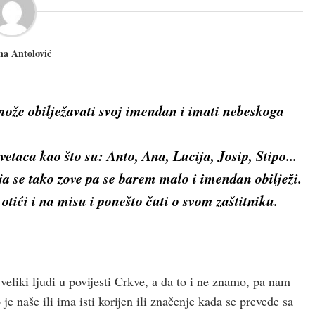
ena Antolović
može obilježavati svoj imendan i imati nebeskoga
vetaca kao što su: Anto, Ana, Lucija, Josip, Stipo...
koja se tako zove pa se barem malo i imendan obilježi.
ići i na misu i ponešto čuti o svom zaštitniku.
eliki ljudi u povijesti Crkve, a da to i ne znamo, pa nam
 je naše ili ima isti korijen ili značenje kada se prevede sa