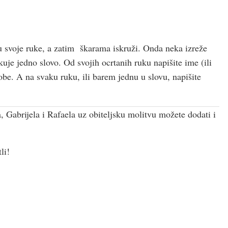
ku svoje ruke, a zatim škarama iskruži. Onda neka izreže
kuje jedno slovo. Od svojih ocrtanih ruku napišite ime (ili
sobe. A na svaku ruku, ili barem jednu u slovu, napišite
 Gabrijela i Rafaela uz obiteljsku molitvu možete dodati i
li!