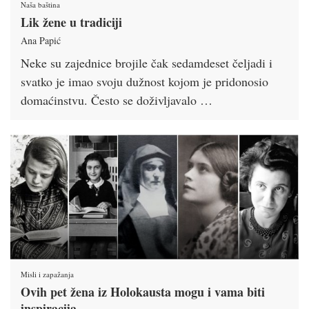
Naša baština
Lik žene u tradiciji
Ana Papić
Neke su zajednice brojile čak sedamdeset čeljadi i
svatko je imao svoju dužnost kojom je pridonosio
domaćinstvu. Često se doživljavalo …
Misli i zapažanja
Ovih pet žena iz Holokausta mogu i vama biti
inspiracija