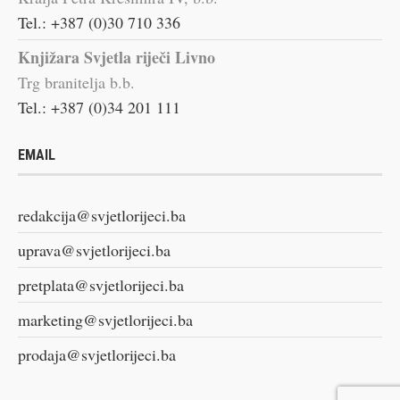
Tel.: +387 (0)30 710 336
Knjižara Svjetla riječi Livno
Trg branitelja b.b.
Tel.: +387 (0)34 201 111
EMAIL
redakcija@svjetlorijeci.ba
uprava@svjetlorijeci.ba
pretplata@svjetlorijeci.ba
marketing@svjetlorijeci.ba
prodaja@svjetlorijeci.ba