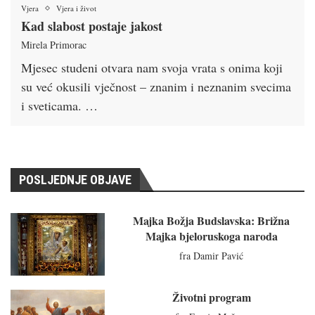
Vjera
Vjera i život
Kad slabost postaje jakost
Mirela Primorac
Mjesec studeni otvara nam svoja vrata s onima koji
su već okusili vječnost – znanim i neznanim svecima
i sveticama. …
POSLJEDNJE OBJAVE
Majka Božja Budslavska: Brižna
Majka bjeloruskoga naroda
fra Damir Pavić
Životni program