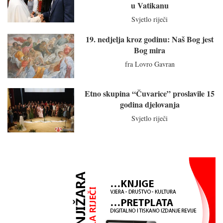
u Vatikanu
Svjetlo riječi
19. nedjelja kroz godinu: Naš Bog jest
Bog mira
fra Lovro Gavran
Etno skupina “Čuvarice” proslavile 15
godina djelovanja
Svjetlo riječi