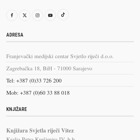
ADRESA
Franjevački medijski centar Svjetlo riječi d.o.o.
Zagrebačka 18, BiH - 71000 Sarajevo
Tel: +387 (0)33 726 200
Mob: +387 (0)60 33 88 018
KNJIŽARE
Knjižara Svjetla riječi Vitez
Kralja Petra Krešimira IV, b.b.