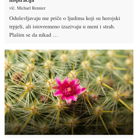
vlč. Michael Rennier
Oduševljavaju me priče o ljudima koji su herojski
trpjeli, ali istovremeno izazivaju u meni i strah.
Plašim se da nikad …