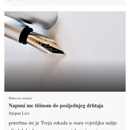
Duhovne stranice
Napuni me tišinom do posljednjeg drhtaja
Stjepan Lice
potrebna mi je Tvoja rukada u staru svjetiljku nalije