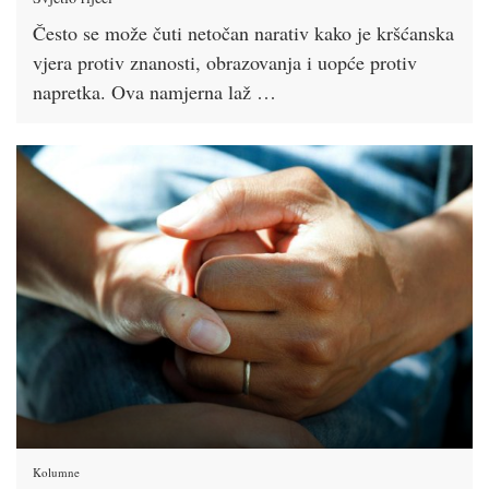
Često se može čuti netočan narativ kako je kršćanska
vjera protiv znanosti, obrazovanja i uopće protiv
napretka. Ova namjerna laž …
Kolumne