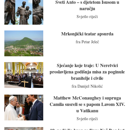
Sveti Anto – s djetetom Isusom u
naručju
Svjetlo riječi
Mrkonjićki teatar apsurda
fra Petar Jeleč
Sjećanje koje traje: U Neretvici
proslavljena godišnja misa za poginule
branitelje i civile
fra Danijel Nikolić
Matthew McConaughey i supruga
Camila susreli se s papom Lavom XIV.
u Vatikanu
Svjetlo riječi