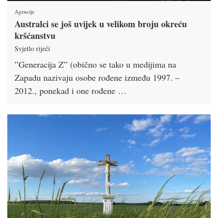
Agencije
Australci se još uvijek u velikom broju okreću
kršćanstvu
Svjetlo riječi
”Generacija Z” (obično se tako u medijima na
Zapadu nazivaju osobe rođene između 1997. –
2012., ponekad i one rođene …