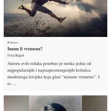
Kolumne
Imam li vremena?
Ivica Raguž
Autoru ovih redaka posebno je mrska jedna od
najpopularnijih i najrasprostranjenijih krilatica
modernoga čovjeka koja glasi “nemam vremena”. I
to …