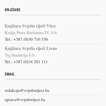
KNJIŽARE
Knjižara Svjetla riječi Vitez
Kralja Petra Krešimira IV, b.b.
Tel.: +387 (0)30 710 336
Knjižara Svjetla riječi Livno
Trg branitelja b.b.
Tel.: +387 (0)34 201 111
EMAIL
redakcija@svjetlorijeci.ba
uprava@svjetlorijeci.ba