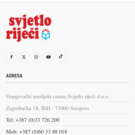
ADRESA
Franjevački medijski centar Svjetlo riječi d.o.o.
Zagrebačka 18, BiH - 71000 Sarajevo
Tel: +387 (0)33 726 200
Mob: +387 (0)60 33 88 018