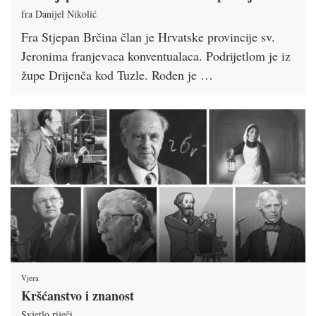
fra Danijel Nikolić
Fra Stjepan Brčina član je Hrvatske provincije sv.
Jeronima franjevaca konventualaca. Podrijetlom je iz
župe Drijenča kod Tuzle. Rođen je …
Vjera
Kršćanstvo i znanost
Svjetlo riječi