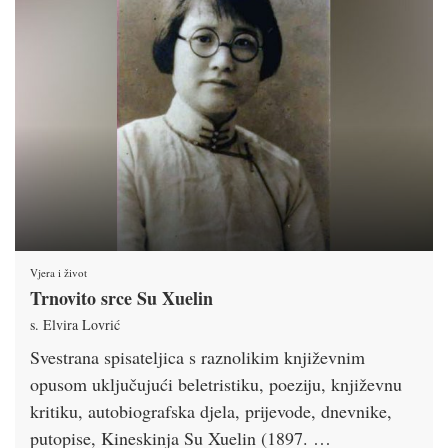
Vjera i život
Trnovito srce Su Xuelin
s. Elvira Lovrić
Svestrana spisateljica s raznolikim književnim
opusom uključujući beletristiku, poeziju, književnu
kritiku, autobiografska djela, prijevode, dnevnike,
putopise, Kineskinja Su Xuelin (1897. …