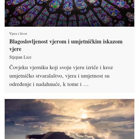
Vjera i život
Blagoslovljenost vjerom i umjetničkim iskazom
vjere
Stjepan Lice
Čovjeku vjerniku koji svoju vjeru izriče i kroz
umjetničko stvaralaštvo, vjera i umjetnost su
određenje i nadahnuće, k tome i …