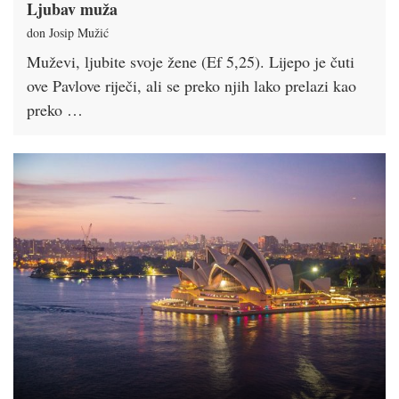
Ljubav muža
don Josip Mužić
Muževi, ljubite svoje žene (Ef 5,25). Lijepo je čuti
ove Pavlove riječi, ali se preko njih lako prelazi kao
preko …