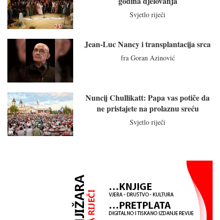
godina djelovanja
Svjetlo riječi
Jean-Luc Nancy i transplantacija srca
fra Goran Azinović
Nuncij Chullikatt: Papa vas potiče da
ne pristajete na prolaznu sreću
Svjetlo riječi