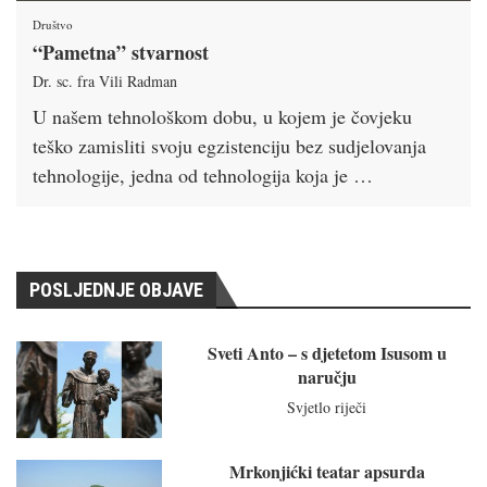
Društvo
“Pametna” stvarnost
Dr. sc. fra Vili Radman
U našem tehnološkom dobu, u kojem je čovjeku
teško zamisliti svoju egzistenciju bez sudjelovanja
tehnologije, jedna od tehnologija koja je …
POSLJEDNJE OBJAVE
Sveti Anto – s djetetom Isusom u
naručju
Svjetlo riječi
Mrkonjićki teatar apsurda