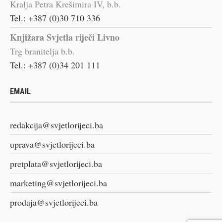
Kralja Petra Krešimira IV, b.b.
Tel.: +387 (0)30 710 336
Knjižara Svjetla riječi Livno
Trg branitelja b.b.
Tel.: +387 (0)34 201 111
EMAIL
redakcija@svjetlorijeci.ba
uprava@svjetlorijeci.ba
pretplata@svjetlorijeci.ba
marketing@svjetlorijeci.ba
prodaja@svjetlorijeci.ba