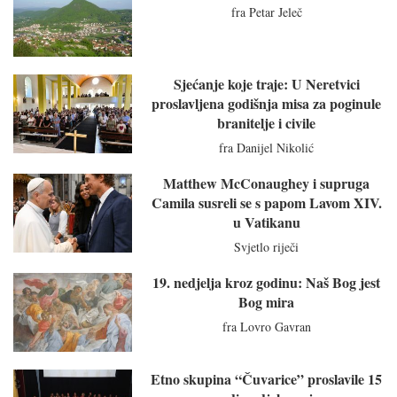
fra Petar Jeleč
Sjećanje koje traje: U Neretvici
proslavljena godišnja misa za poginule
branitelje i civile
fra Danijel Nikolić
Matthew McConaughey i supruga
Camila susreli se s papom Lavom XIV.
u Vatikanu
Svjetlo riječi
19. nedjelja kroz godinu: Naš Bog jest
Bog mira
fra Lovro Gavran
Etno skupina “Čuvarice” proslavile 15