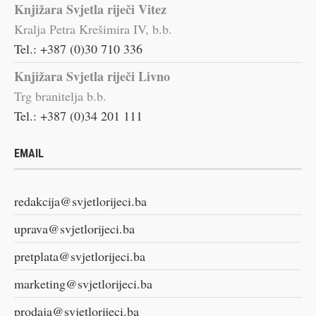
Knjižara Svjetla riječi Vitez
Kralja Petra Krešimira IV, b.b.
Tel.: +387 (0)30 710 336
Knjižara Svjetla riječi Livno
Trg branitelja b.b.
Tel.: +387 (0)34 201 111
EMAIL
redakcija@svjetlorijeci.ba
uprava@svjetlorijeci.ba
pretplata@svjetlorijeci.ba
marketing@svjetlorijeci.ba
prodaja@svjetlorijeci.ba