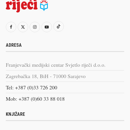
ADRESA
Franjevački medijski centar Svjetlo riječi d.o.o.
Zagrebačka 18, BiH - 71000 Sarajevo
Tel: +387 (0)33 726 200
Mob: +387 (0)60 33 88 018
KNJIŽARE