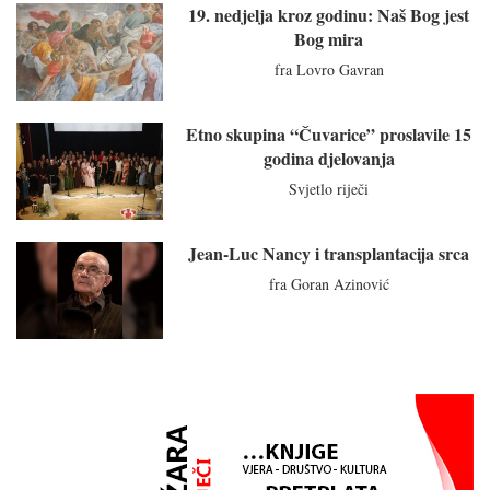
19. nedjelja kroz godinu: Naš Bog jest
Bog mira
fra Lovro Gavran
Etno skupina “Čuvarice” proslavile 15
godina djelovanja
Svjetlo riječi
Jean-Luc Nancy i transplantacija srca
fra Goran Azinović