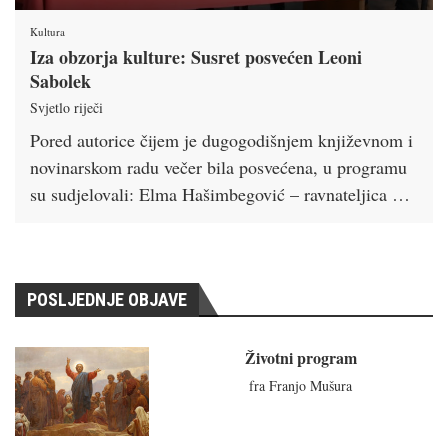
Kultura
Iza obzorja kulture: Susret posvećen Leoni
Sabolek
Svjetlo riječi
Pored autorice čijem je dugogodišnjem književnom i
novinarskom radu večer bila posvećena, u programu
su sudjelovali: Elma Hašimbegović – ravnateljica …
POSLJEDNJE OBJAVE
Životni program
fra Franjo Mušura