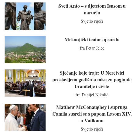
Sveti Anto – s djetetom Isusom u
naručju
Svjetlo riječi
Mrkonjićki teatar apsurda
fra Petar Jeleč
Sjećanje koje traje: U Neretvici
proslavljena godišnja misa za poginule
branitelje i civile
fra Danijel Nikolić
Matthew McConaughey i supruga
Camila susreli se s papom Lavom XIV.
u Vatikanu
Svjetlo riječi