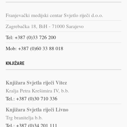
Franjevački medijski centar Svjetlo riječi d.o.o.
Zagrebačka 18, BiH - 71000 Sarajevo
Tel: +387 (0)33 726 200
Mob: +387 (0)60 33 88 018
KNJIŽARE
Knjižara Svjetla riječi Vitez
Kralja Petra Krešimira IV, b.b.
Tel.: +387 (0)30 710 336
Knjižara Svjetla riječi Livno
Trg branitelja b.b.
Tel.: +387 (0)34 201 111