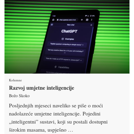
Kolumne
Razvoj umjetne inteligencije
Božo Skoko
Posljednjih mjeseci naveliko se piše o moći
nadolazeće umjetne inteligencije. Pojedini
„inteligentni” sustavi, koji su postali dostupni
širokim masama, uspješno …