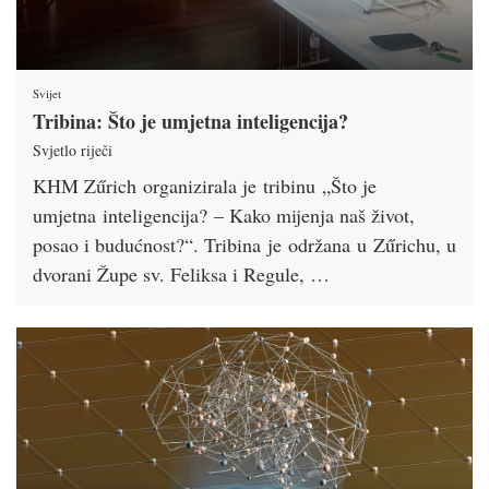
Svijet
Tribina: Što je umjetna inteligencija?
Svjetlo riječi
KHM Zűrich organizirala je tribinu „Što je
umjetna inteligencija? – Kako mijenja naš život,
posao i budućnost?“. Tribina je održana u Zűrichu, u
dvorani Župe sv. Feliksa i Regule, …