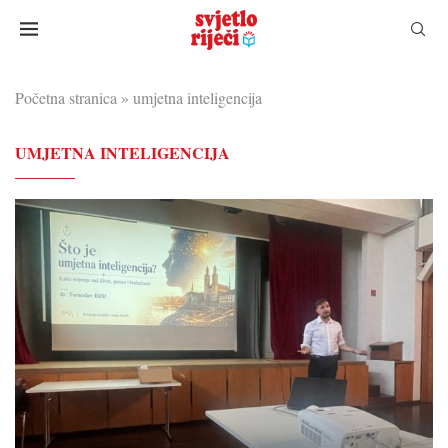
Početna stranica
»
umjetna inteligencija
UMJETNA INTELIGENCIJA