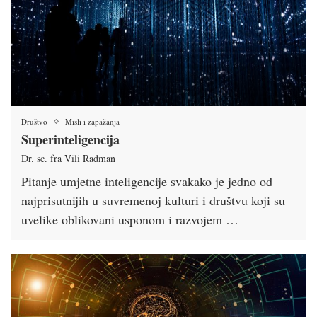
Društvo
Misli i zapažanja
Superinteligencija
Dr. sc. fra Vili Radman
Pitanje umjetne inteligencije svakako je jedno od
najprisutnijih u suvremenoj kulturi i društvu koji su
uvelike oblikovani usponom i razvojem …