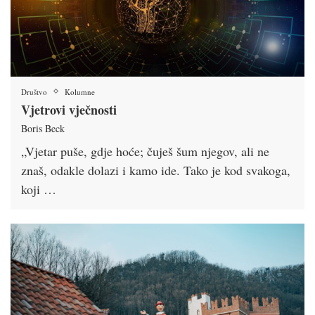
Društvo
Kolumne
Vjetrovi vječnosti
Boris Beck
„Vjetar puše, gdje hoće; čuješ šum njegov, ali ne
znaš, odakle dolazi i kamo ide. Tako je kod svakoga,
koji …