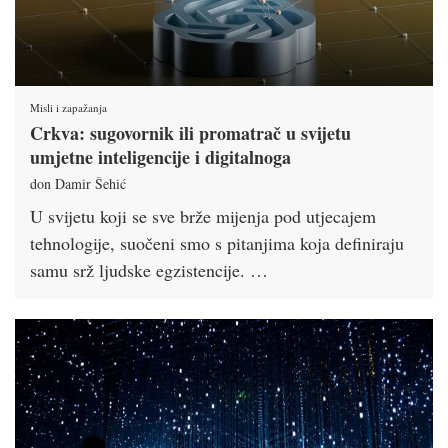
Misli i zapažanja
Crkva: sugovornik ili promatrač u svijetu
umjetne inteligencije i digitalnoga
don Damir Šehić
U svijetu koji se sve brže mijenja pod utjecajem
tehnologije, suočeni smo s pitanjima koja definiraju
samu srž ljudske egzistencije. …