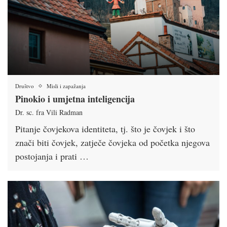
Društvo
Misli i zapažanja
Pinokio i umjetna inteligencija
Dr. sc. fra Vili Radman
Pitanje čovjekova identiteta, tj. što je čovjek i što
znači biti čovjek, zatječe čovjeka od početka njegova
postojanja i prati …