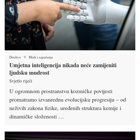
Društvo
Misli i zapažanja
Umjetna inteligencija nikada neće zamijeniti
ljudsku mudrost
Svjetlo riječi
U ogromnom prostranstvu kozmičke povijesti
promatramo izvanrednu evolucijsku progresiju – od
neživih zakona fizike, uređenih struktura kemije i
dinamičke složenosti …