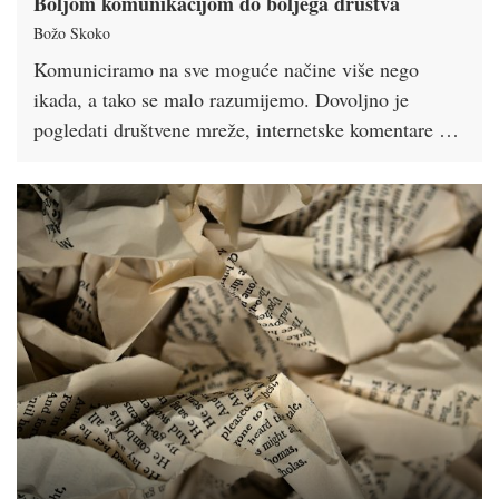
Boljom komunikacijom do boljega društva
Božo Skoko
Komuniciramo na sve moguće načine više nego
ikada, a tako se malo razumijemo. Dovoljno je
pogledati društvene mreže, internetske komentare …