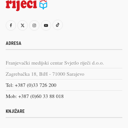
ADRESA
Franjevački medijski centar Svjetlo riječi d.o.o.
Zagrebačka 18, BiH - 71000 Sarajevo
Tel: +387 (0)33 726 200
Mob: +387 (0)60 33 88 018
KNJIŽARE