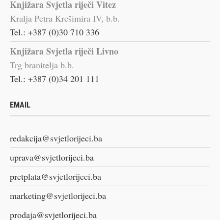
Knjižara Svjetla riječi Vitez
Kralja Petra Krešimira IV, b.b.
Tel.: +387 (0)30 710 336
Knjižara Svjetla riječi Livno
Trg branitelja b.b.
Tel.: +387 (0)34 201 111
EMAIL
redakcija@svjetlorijeci.ba
uprava@svjetlorijeci.ba
pretplata@svjetlorijeci.ba
marketing@svjetlorijeci.ba
prodaja@svjetlorijeci.ba