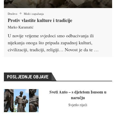
Društvo
Misli i zapažanja
Protiv vlastite kulture i tradicije
Marko Karamatić
U novije vrijeme svjedoci smo odbacivanja ili
nijekanja onoga što pripada zapadnoj kulturi,
civilizaciji, tradiciji, religiji… Novost je da te …
POSLJEDNJE OBJAVE
Sveti Anto – s djetetom Isusom u
naručju
Svjetlo riječi