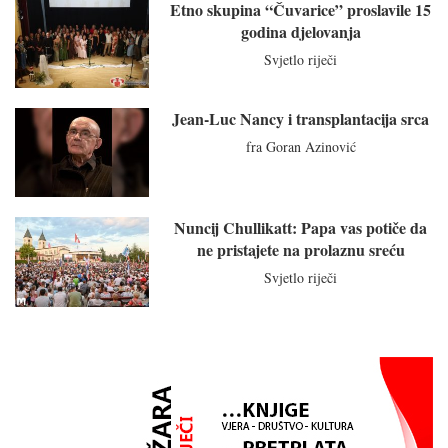
Etno skupina “Čuvarice” proslavile 15
godina djelovanja
Svjetlo riječi
Jean-Luc Nancy i transplantacija srca
fra Goran Azinović
Nuncij Chullikatt: Papa vas potiče da
ne pristajete na prolaznu sreću
Svjetlo riječi