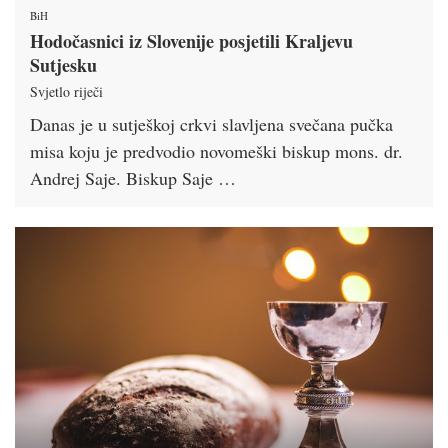
BiH
Hodočasnici iz Slovenije posjetili Kraljevu
Sutjesku
Svjetlo riječi
Danas je u sutješkoj crkvi slavljena svečana pučka
misa koju je predvodio novomeški biskup mons. dr.
Andrej Saje. Biskup Saje …