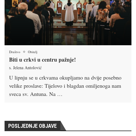
Društvo
Obitelj
Biti u crkvi u centru pažnje!
s. Jelena Antolović
U lipnju se u crkvama okupljamo na dvije posebno
velike proslave: Tijelovo i blagdan omiljenoga nam
sveca sv. Antuna. Na …
POSLJEDNJE OBJAVE