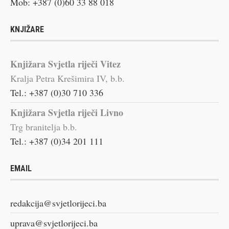
Mob: +387 (0)60 33 88 018
KNJIŽARE
Knjižara Svjetla riječi Vitez
Kralja Petra Krešimira IV, b.b.
Tel.: +387 (0)30 710 336
Knjižara Svjetla riječi Livno
Trg branitelja b.b.
Tel.: +387 (0)34 201 111
EMAIL
redakcija@svjetlorijeci.ba
uprava@svjetlorijeci.ba