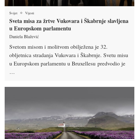
Svijet
Vijesti
Sveta misa za žrtve Vukovara i Škabrnje slavljena
u Europskom parlamentu
Daniela Blažević
Svetom misom i molitvom obilježena je 32.
obljetnica stradanja Vukovara i Škabrnje. Svetu misu
u Europskom parlamentu u Bruxellesu predvodio je
…