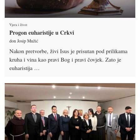
Vjera i život
Progon euharistije u Crkvi
don Josip Mužić
Nakon pretvorbe, živi Isus je prisutan pod prilikama
kruha i vina kao pravi Bog i pravi čovjek. Zato je
euharistija …