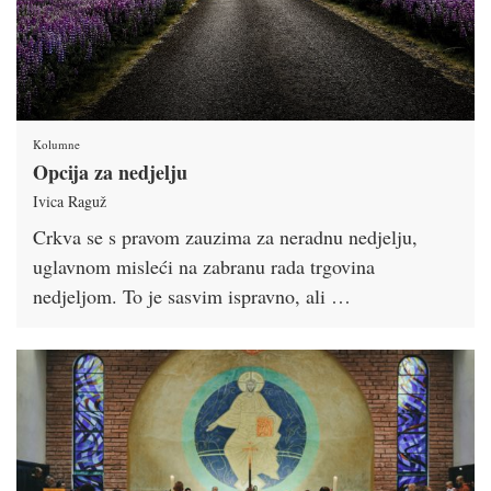
Kolumne
Opcija za nedjelju
Ivica Raguž
Crkva se s pravom zauzima za neradnu nedjelju,
uglavnom misleći na zabranu rada trgovina
nedjeljom. To je sasvim ispravno, ali …