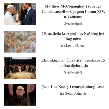
Matthew McConaughey i supruga
Camila susreli se s papom Lavom XIV.
u Vatikanu
Svjetlo riječi
19. nedjelja kroz godinu: Naš Bog jest
Bog mira
fra Lovro Gavran
Etno skupina “Čuvarice” proslavile 15
godina djelovanja
Svjetlo riječi
Jean-Luc Nancy i transplantacija srca
fra Goran Azinović