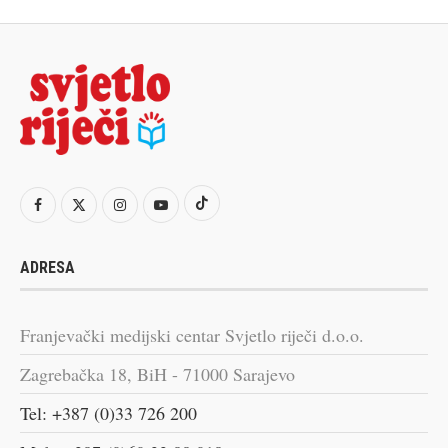
ADRESA
Franjevački medijski centar Svjetlo riječi d.o.o.
Zagrebačka 18, BiH - 71000 Sarajevo
Tel: +387 (0)33 726 200