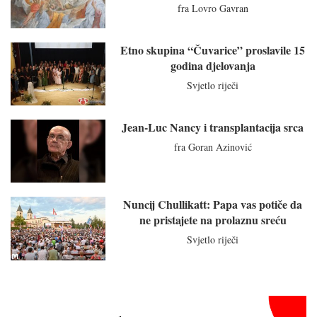
fra Lovro Gavran
Etno skupina “Čuvarice” proslavile 15
godina djelovanja
Svjetlo riječi
Jean-Luc Nancy i transplantacija srca
fra Goran Azinović
Nuncij Chullikatt: Papa vas potiče da
ne pristajete na prolaznu sreću
Svjetlo riječi