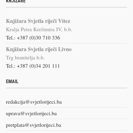
KNJIŽARE
Knjižara Svjetla riječi Vitez
Kralja Petra Krešimira IV, b.b.
Tel.: +387 (0)30 710 336
Knjižara Svjetla riječi Livno
Trg branitelja b.b.
Tel.: +387 (0)34 201 111
EMAIL
redakcija@svjetlorijeci.ba
uprava@svjetlorijeci.ba
pretplata@svjetlorijeci.ba