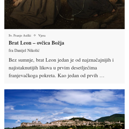
Sv. Franjo Asiški
Vjera
Brat Leon – ovčica Božja
fra Danijel Nikolić
Bez sumnje, brat Leon jedan je od najznačajnijih i
najistaknutijih likova u prvim desetljećima
franjevačkoga pokreta. Kao jedan od prvih …