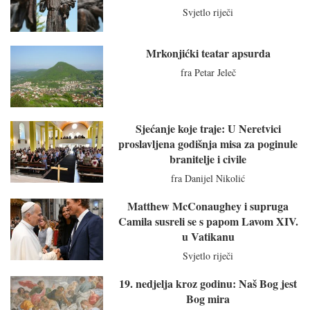
Svjetlo riječi
Mrkonjićki teatar apsurda
fra Petar Jeleč
Sjećanje koje traje: U Neretvici
proslavljena godišnja misa za poginule
branitelje i civile
fra Danijel Nikolić
Matthew McConaughey i supruga
Camila susreli se s papom Lavom XIV.
u Vatikanu
Svjetlo riječi
19. nedjelja kroz godinu: Naš Bog jest
Bog mira