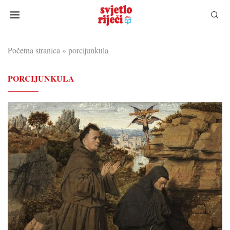
Početna stranica
»
porcijunkula
PORCIJUNKULA