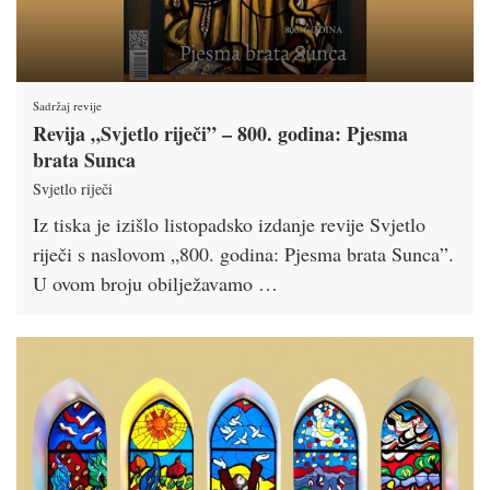
Sadržaj revije
Revija „Svjetlo riječi” – 800. godina: Pjesma
brata Sunca
Svjetlo riječi
Iz tiska je izišlo listopadsko izdanje revije Svjetlo
riječi s naslovom „800. godina: Pjesma brata Sunca”.
U ovom broju obilježavamo …