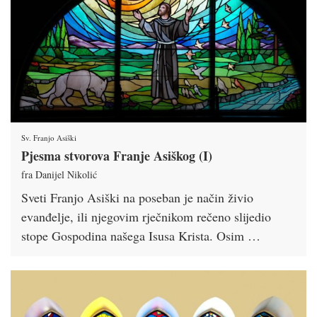
Sv. Franjo Asiški
Pjesma stvorova Franje Asiškog (I)
fra Danijel Nikolić
Sveti Franjo Asiški na poseban je način živio
evanđelje, ili njegovim rječnikom rečeno slijedio
stope Gospodina našega Isusa Krista. Osim …