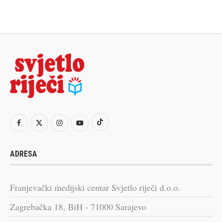
ADRESA
Franjevački medijski centar Svjetlo riječi d.o.o.
Zagrebačka 18, BiH - 71000 Sarajevo