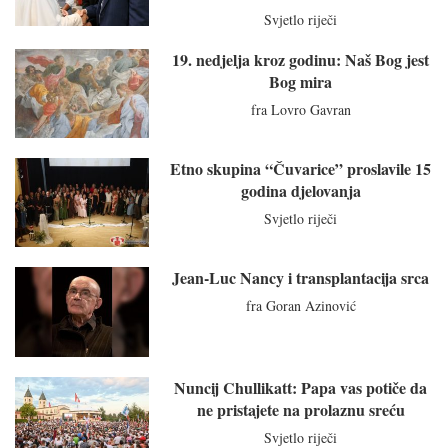
Svjetlo riječi
19. nedjelja kroz godinu: Naš Bog jest
Bog mira
fra Lovro Gavran
Etno skupina “Čuvarice” proslavile 15
godina djelovanja
Svjetlo riječi
Jean-Luc Nancy i transplantacija srca
fra Goran Azinović
Nuncij Chullikatt: Papa vas potiče da
ne pristajete na prolaznu sreću
Svjetlo riječi