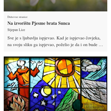
Duhovne stranice
Na izvorištu Pjesme brata Sunca
Stjepan Lice
Sve je s ljubavlju ispjevao. Kad je ispjevao čovjeka,
na svoju sliku ga ispjevao, poželio je da i on bude …