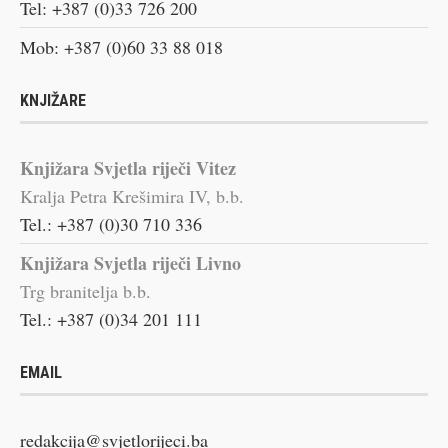
Tel: +387 (0)33 726 200
Mob: +387 (0)60 33 88 018
KNJIŽARE
Knjižara Svjetla riječi Vitez
Kralja Petra Krešimira IV, b.b.
Tel.: +387 (0)30 710 336
Knjižara Svjetla riječi Livno
Trg branitelja b.b.
Tel.: +387 (0)34 201 111
EMAIL
redakcija@svjetlorijeci.ba