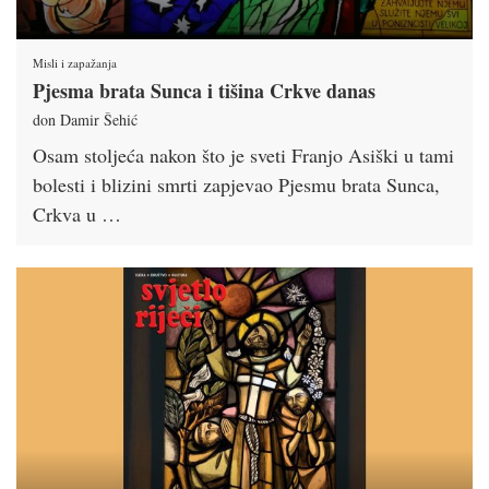
Misli i zapažanja
Pjesma brata Sunca i tišina Crkve danas
don Damir Šehić
Osam stoljeća nakon što je sveti Franjo Asiški u tami
bolesti i blizini smrti zapjevao Pjesmu brata Sunca,
Crkva u …