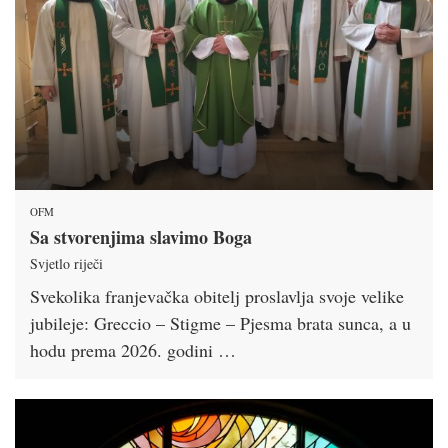
OFM
Sa stvorenjima slavimo Boga
Svjetlo riječi
Svekolika franjevačka obitelj proslavlja svoje velike
jubileje: Greccio – Stigme – Pjesma brata sunca, a u
hodu prema 2026. godini …