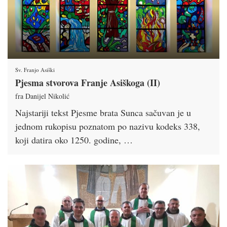
Sv. Franjo Asiški
Pjesma stvorova Franje Asiškoga (II)
fra Danijel Nikolić
Najstariji tekst Pjesme brata Sunca sačuvan je u
jednom rukopisu poznatom po nazivu kodeks 338,
koji datira oko 1250. godine, …