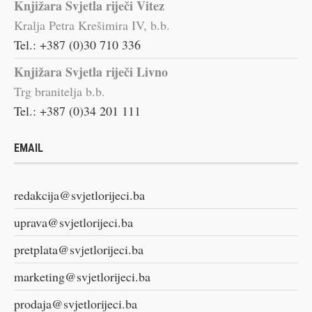
Knjižara Svjetla riječi Vitez
Kralja Petra Krešimira IV, b.b.
Tel.: +387 (0)30 710 336
Knjižara Svjetla riječi Livno
Trg branitelja b.b.
Tel.: +387 (0)34 201 111
EMAIL
redakcija@svjetlorijeci.ba
uprava@svjetlorijeci.ba
pretplata@svjetlorijeci.ba
marketing@svjetlorijeci.ba
prodaja@svjetlorijeci.ba