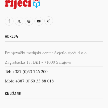
ADRESA
Franjevački medijski centar Svjetlo riječi d.o.o.
Zagrebačka 18, BiH - 71000 Sarajevo
Tel: +387 (0)33 726 200
Mob: +387 (0)60 33 88 018
KNJIŽARE