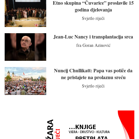
Etno skupina “Čuvarice” proslavile 15
godina djelovanja
Svjetlo riječi
Jean-Luc Nancy i transplantacija srca
fra Goran Azinović
Nuncij Chullikatt: Papa vas potiče da
ne pristajete na prolaznu sreću
Svjetlo riječi