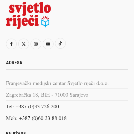
ADRESA
Franjevački medijski centar Svjetlo riječi d.o.o.
Zagrebačka 18, BiH - 71000 Sarajevo
Tel: +387 (0)33 726 200
Mob: +387 (0)60 33 88 018
KNJIŽARE