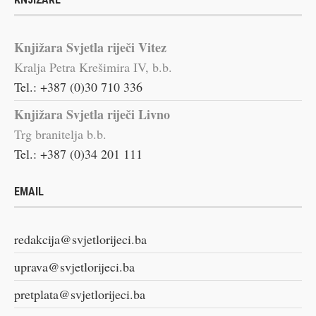
Knjižara Svjetla riječi Vitez
Kralja Petra Krešimira IV, b.b.
Tel.: +387 (0)30 710 336
Knjižara Svjetla riječi Livno
Trg branitelja b.b.
Tel.: +387 (0)34 201 111
EMAIL
redakcija@svjetlorijeci.ba
uprava@svjetlorijeci.ba
pretplata@svjetlorijeci.ba