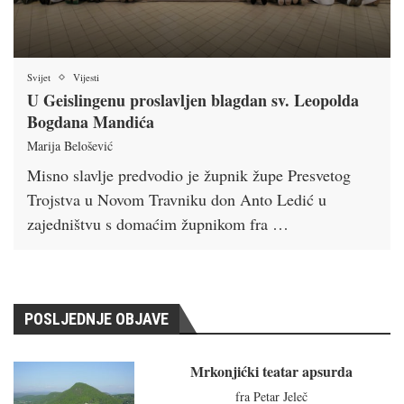
Svijet
Vijesti
U Geislingenu proslavljen blagdan sv. Leopolda
Bogdana Mandića
Marija Belošević
Misno slavlje predvodio je župnik župe Presvetog
Trojstva u Novom Travniku don Anto Ledić u
zajedništvu s domaćim župnikom fra …
POSLJEDNJE OBJAVE
Mrkonjićki teatar apsurda
fra Petar Jeleč