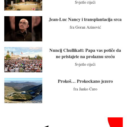
Svjetlo riječi
Jean-Luc Nancy i transplantacija srca
fra Goran Azinović
Nuncij Chullikatt: Papa vas potiče da
ne pristajete na prolaznu sreću
Svjetlo riječi
Prokoš… Prokockano jezero
fra Janko Ćuro