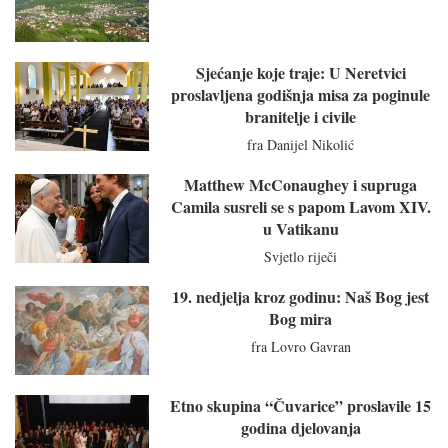
Sjećanje koje traje: U Neretvici
proslavljena godišnja misa za poginule
branitelje i civile
fra Danijel Nikolić
Matthew McConaughey i supruga
Camila susreli se s papom Lavom XIV.
u Vatikanu
Svjetlo riječi
19. nedjelja kroz godinu: Naš Bog jest
Bog mira
fra Lovro Gavran
Etno skupina “Čuvarice” proslavile 15
godina djelovanja