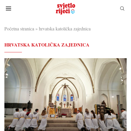
Početna stranica
»
hrvatska katolička zajednica
HRVATSKA KATOLIČKA ZAJEDNICA