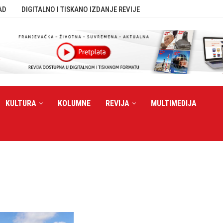
AD
DIGITALNO I TISKANO IZDANJE REVIJE
KULTURA
KOLUMNE
REVIJA
MULTIMEDIJA