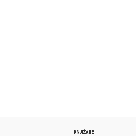
KNJIŽARE