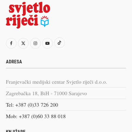
ADRESA
Franjevački medijski centar Svjetlo riječi d.o.o.
Zagrebačka 18, BiH - 71000 Sarajevo
Tel: +387 (0)33 726 200
Mob: +387 (0)60 33 88 018
KNJIŽARE