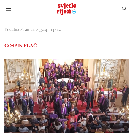
Početna stranica
»
gospin plač
GOSPIN PLAČ