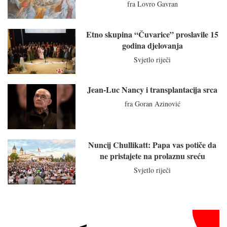
fra Lovro Gavran
Etno skupina “Čuvarice” proslavile 15
godina djelovanja
Svjetlo riječi
Jean-Luc Nancy i transplantacija srca
fra Goran Azinović
Nuncij Chullikatt: Papa vas potiče da
ne pristajete na prolaznu sreću
Svjetlo riječi