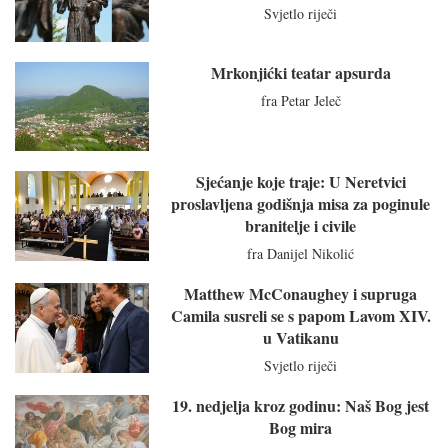
Svjetlo riječi
Mrkonjićki teatar apsurda
fra Petar Jeleč
Sjećanje koje traje: U Neretvici
proslavljena godišnja misa za poginule
branitelje i civile
fra Danijel Nikolić
Matthew McConaughey i supruga
Camila susreli se s papom Lavom XIV.
u Vatikanu
Svjetlo riječi
19. nedjelja kroz godinu: Naš Bog jest
Bog mira