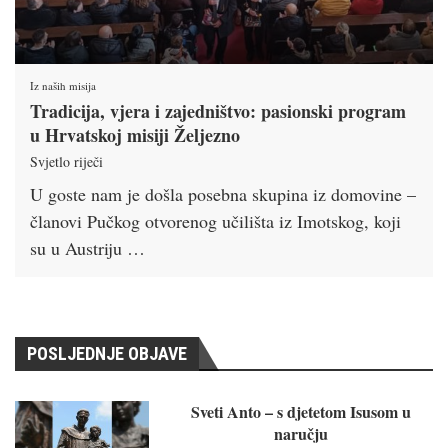
Iz naših misija
Tradicija, vjera i zajedništvo: pasionski program
u Hrvatskoj misiji Željezno
Svjetlo riječi
U goste nam je došla posebna skupina iz domovine –
članovi Pučkog otvorenog učilišta iz Imotskog, koji
su u Austriju …
POSLJEDNJE OBJAVE
Sveti Anto – s djetetom Isusom u
naručju