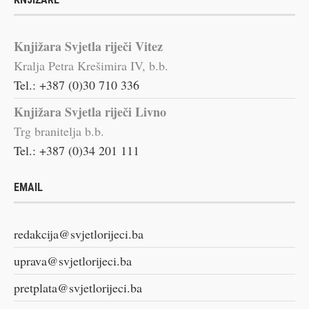
Knjižara Svjetla riječi Vitez
Kralja Petra Krešimira IV, b.b.
Tel.: +387 (0)30 710 336
Knjižara Svjetla riječi Livno
Trg branitelja b.b.
Tel.: +387 (0)34 201 111
EMAIL
redakcija@svjetlorijeci.ba
uprava@svjetlorijeci.ba
pretplata@svjetlorijeci.ba