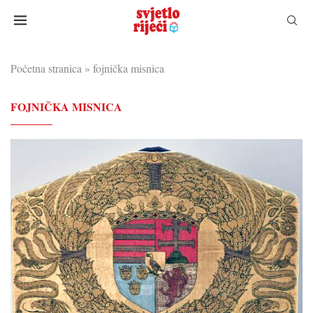
Početna stranica
»
fojnička misnica
FOJNIČKA MISNICA