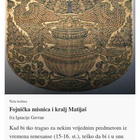
Naša baština
Fojnička misnica i kralj Matijaš
fra Ignacije Gavran
Kad bi tko tragao za nekim vrijednim predmetom iz
vremena renesanse (15-16. st.), teško da bi i u snu