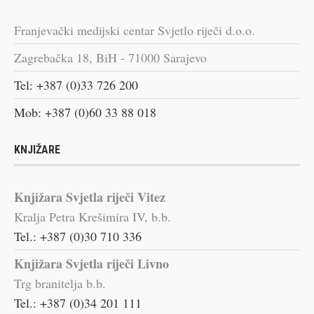
Franjevački medijski centar Svjetlo riječi d.o.o.
Zagrebačka 18, BiH - 71000 Sarajevo
Tel: +387 (0)33 726 200
Mob: +387 (0)60 33 88 018
KNJIŽARE
Knjižara Svjetla riječi Vitez
Kralja Petra Krešimira IV, b.b.
Tel.: +387 (0)30 710 336
Knjižara Svjetla riječi Livno
Trg branitelja b.b.
Tel.: +387 (0)34 201 111