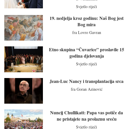
Svjetlo riječi
19. nedjelja kroz godinu: Naš Bog jest
Bog mira
fra Lovro Gavran
Etno skupina “Čuvarice” proslavile 15
godina djelovanja
Svjetlo riječi
Jean-Luc Nancy i transplantacija srca
fra Goran Azinović
Nuncij Chullikatt: Papa vas potiče da
ne pristajete na prolaznu sreću
Svjetlo riječi