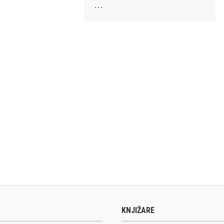
…
KNJIŽARE