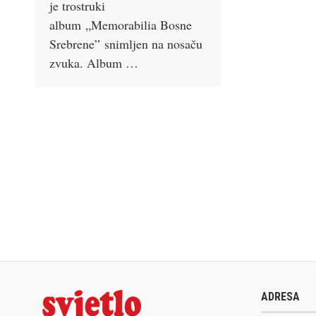
je trostruki
album „Memorabilia Bosne
Srebrene” snimljen na nosaču
zvuka. Album …
ADRESA