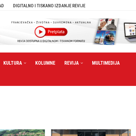
AD
DIGITALNO I TISKANO IZDANJE REVIJE
KULTURA
KOLUMNE
REVIJA
MULTIMEDIJA