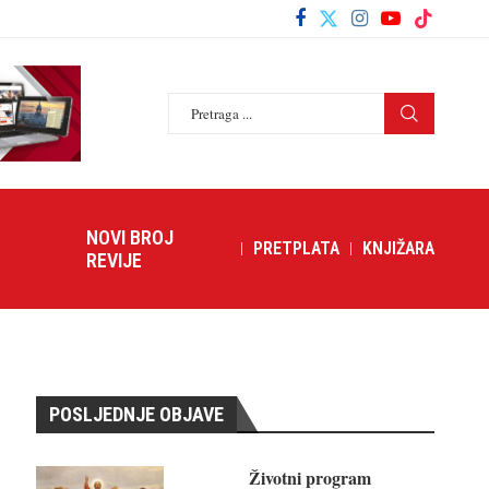
NOVI BROJ
PRETPLATA
KNJIŽARA
REVIJE
POSLJEDNJE OBJAVE
Životni program