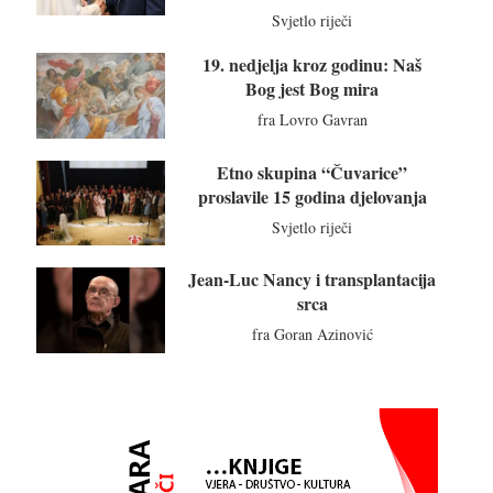
Svjetlo riječi
19. nedjelja kroz godinu: Naš
Bog jest Bog mira
fra Lovro Gavran
Etno skupina “Čuvarice”
proslavile 15 godina djelovanja
Svjetlo riječi
Jean-Luc Nancy i transplantacija
srca
fra Goran Azinović