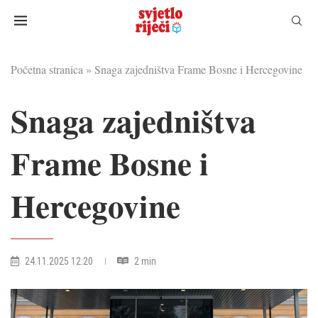
Početna stranica
»
Snaga zajedništva Frame Bosne i Hercegovine
Snaga zajedništva
Frame Bosne i
Hercegovine
24.11.2025 12:20
2 min