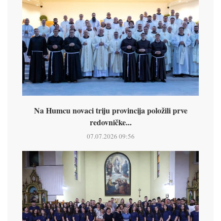
Na Humcu novaci triju provincija položili prve
redovničke...
07.07.2026 09:56