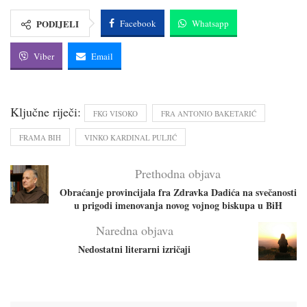
PODIJELI
Facebook
Whatsapp
Viber
Email
Ključne riječi:
FKG VISOKO
FRA ANTONIO BAKETARIĆ
FRAMA BIH
VINKO KARDINAL PULJIĆ
Prethodna objava
Obraćanje provincijala fra Zdravka Dadića na svečanosti
u prigodi imenovanja novog vojnog biskupa u BiH
Naredna objava
Nedostatni literarni izričaji