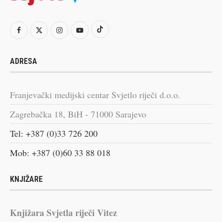
ADRESA
Franjevački medijski centar Svjetlo riječi d.o.o.
Zagrebačka 18, BiH - 71000 Sarajevo
Tel: +387 (0)33 726 200
Mob: +387 (0)60 33 88 018
KNJIŽARE
Knjižara Svjetla riječi Vitez