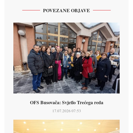
POVEZANE OBJAVE
OFS Busovača: Svjetlo Trećega reda
17.07.2026 07:53