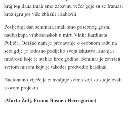
kraj tog dana imali smo zabavnu večer gdje su se framaši
kroz igru još više zbližili i zabavili.
Posljednji dan seminara imali smo posebnog gosta,
nadbiskupa vrhbosanskoh u miru Vinka kardinala
Puljića. Održao nam je predavanje o osobnom radu na
sebi gdje je radosno podijelio svoja iskustva, znanja i
mudrosti koje je stekao kroz godine. Seminar je završen
svetom misom koju je također predvodio kardinal.
Nacionalno vijeće je zahvaljuje svima koji su sudjelovali
u ovom projektu.
(Marta Žulj, Frama Bosne i Hercegovine)