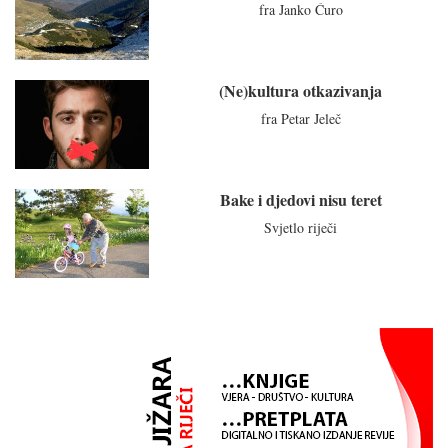
fra Janko Ćuro
(Ne)kultura otkazivanja
fra Petar Jeleč
Bake i djedovi nisu teret
Svjetlo riječi