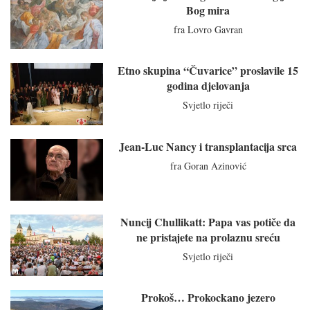
Bog mira
fra Lovro Gavran
Etno skupina “Čuvarice” proslavile 15
godina djelovanja
Svjetlo riječi
Jean-Luc Nancy i transplantacija srca
fra Goran Azinović
Nuncij Chullikatt: Papa vas potiče da
ne pristajete na prolaznu sreću
Svjetlo riječi
Prokoš… Prokockano jezero