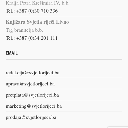
Kralja Petra Krešimira IV, b.b.
Tel.: +387 (0)30 710 336
Knjižara Svjetla riječi Livno
Trg branitelja b.b.
Tel.: +387 (0)34 201 111
EMAIL
redakcija@svjetlorijeci.ba
uprava@svjetlorijeci.ba
pretplata@svjetlorijeci.ba
marketing@svjetlorijeci.ba
prodaja@svjetlorijeci.ba