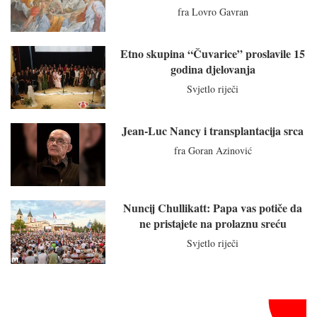
fra Lovro Gavran
Etno skupina “Čuvarice” proslavile 15
godina djelovanja
Svjetlo riječi
Jean-Luc Nancy i transplantacija srca
fra Goran Azinović
Nuncij Chullikatt: Papa vas potiče da
ne pristajete na prolaznu sreću
Svjetlo riječi