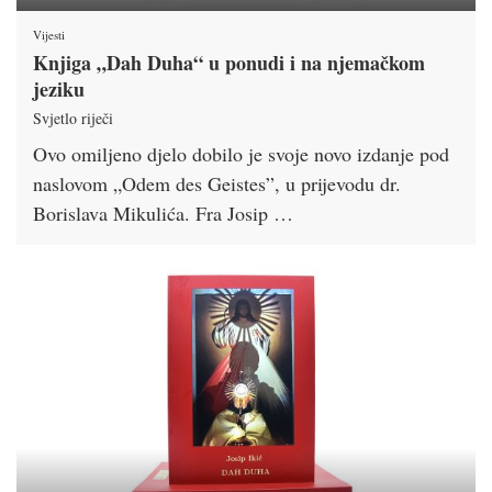
Vijesti
Knjiga „Dah Duha“ u ponudi i na njemačkom
jeziku
Svjetlo riječi
Ovo omiljeno djelo dobilo je svoje novo izdanje pod
naslovom „Odem des Geistes”, u prijevodu dr.
Borislava Mikulića. Fra Josip …