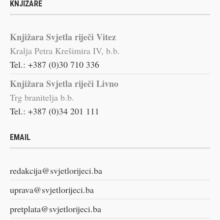
KNJIŽARE
Knjižara Svjetla riječi Vitez
Kralja Petra Krešimira IV, b.b.
Tel.: +387 (0)30 710 336
Knjižara Svjetla riječi Livno
Trg branitelja b.b.
Tel.: +387 (0)34 201 111
EMAIL
redakcija@svjetlorijeci.ba
uprava@svjetlorijeci.ba
pretplata@svjetlorijeci.ba