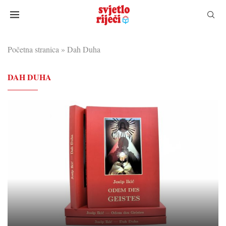
Početna stranica
»
Dah Duha
DAH DUHA