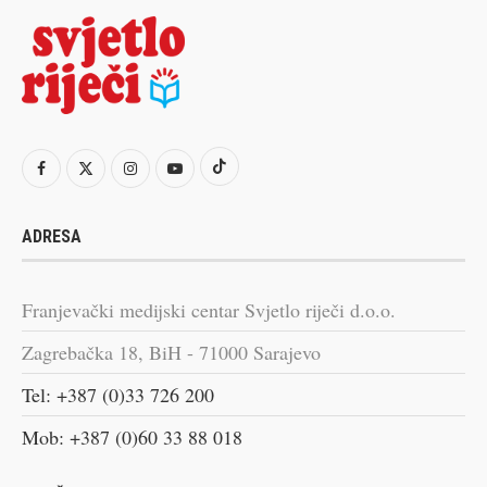
ADRESA
Franjevački medijski centar Svjetlo riječi d.o.o.
Zagrebačka 18, BiH - 71000 Sarajevo
Tel: +387 (0)33 726 200
Mob: +387 (0)60 33 88 018