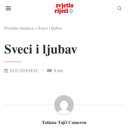
Početna stranica
»
Sveci i ljubav
Sveci i ljubav
03.01.2018 09:53
8 min
Tatiana Tajči Cameron