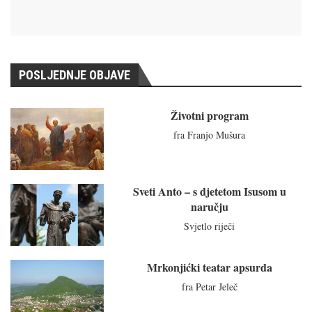
POSLJEDNJE OBJAVE
Životni program
fra Franjo Mušura
Sveti Anto – s djetetom Isusom u
naručju
Svjetlo riječi
Mrkonjićki teatar apsurda
fra Petar Jeleč