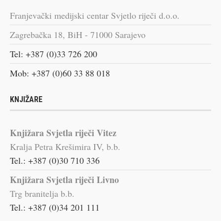
Franjevački medijski centar Svjetlo riječi d.o.o.
Zagrebačka 18, BiH - 71000 Sarajevo
Tel: +387 (0)33 726 200
Mob: +387 (0)60 33 88 018
KNJIŽARE
Knjižara Svjetla riječi Vitez
Kralja Petra Krešimira IV, b.b.
Tel.: +387 (0)30 710 336
Knjižara Svjetla riječi Livno
Trg branitelja b.b.
Tel.: +387 (0)34 201 111