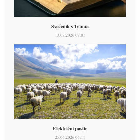
Svećenik s Temua
13.07.2026 08:01
Električni pastir
25.06.2026 06:11