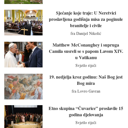
Sjećanje koje traje: U Neretvici
proslavljena godišnja misa za poginule
branitelje i civile
fra Danijel Nikolić
Matthew McConaughey i supruga
Camila susreli se s papom Lavom XIV.
u Vatikanu
Svjetlo riječi
19. nedjelja kroz godinu: Naš Bog jest
Bog mira
fra Lovro Gavran
Etno skupina “Čuvarice” proslavile 15
godina djelovanja
Svjetlo riječi