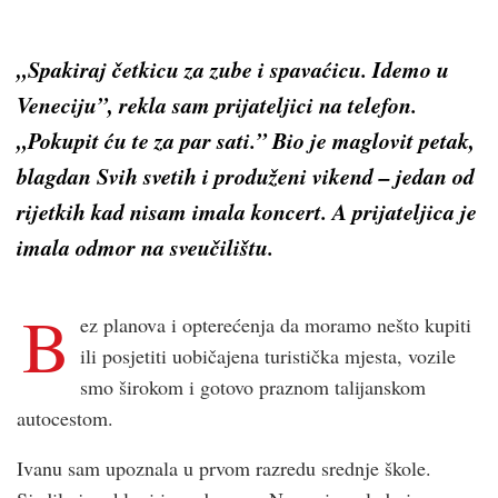
„Spakiraj četkicu za zube i spavaćicu. Idemo u
Veneciju”, rekla sam prijateljici na telefon.
„Pokupit ću te za par sati.” Bio je maglovit petak,
blagdan Svih svetih i produženi vikend – jedan od
rijetkih kad nisam imala koncert. A prijateljica je
imala odmor na sveučilištu.
B
ez planova i opterećenja da moramo nešto kupiti
ili posjetiti uobičajena turistička mjesta, vozile
smo širokom i gotovo praznom talijanskom
autocestom.
Ivanu sam upoznala u prvom razredu srednje škole.