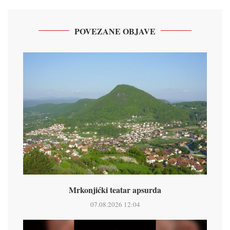
POVEZANE OBJAVE
Mrkonjićki teatar apsurda
07.08.2026 12:04