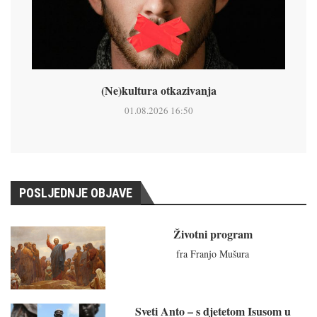
(Ne)kultura otkazivanja
01.08.2026 16:50
POSLJEDNJE OBJAVE
Životni program
fra Franjo Mušura
Sveti Anto – s djetetom Isusom u