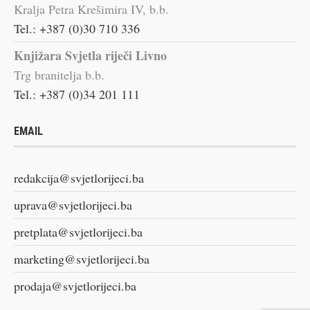
Kralja Petra Krešimira IV, b.b.
Tel.: +387 (0)30 710 336
Knjižara Svjetla riječi Livno
Trg branitelja b.b.
Tel.: +387 (0)34 201 111
EMAIL
redakcija@svjetlorijeci.ba
uprava@svjetlorijeci.ba
pretplata@svjetlorijeci.ba
marketing@svjetlorijeci.ba
prodaja@svjetlorijeci.ba