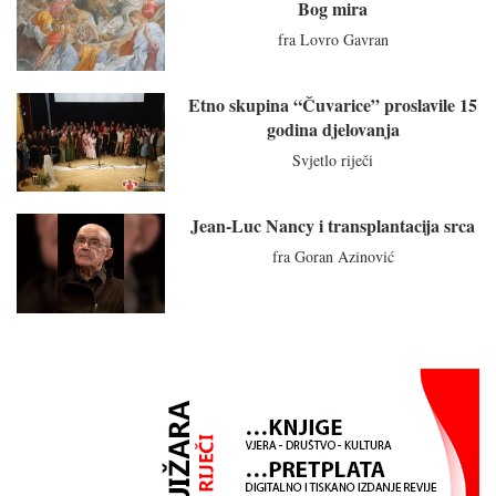
Bog mira
fra Lovro Gavran
Etno skupina “Čuvarice” proslavile 15
godina djelovanja
Svjetlo riječi
Jean-Luc Nancy i transplantacija srca
fra Goran Azinović