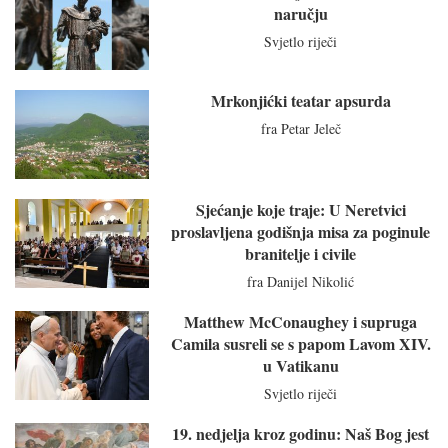
naručju
Svjetlo riječi
Mrkonjićki teatar apsurda
fra Petar Jeleč
Sjećanje koje traje: U Neretvici
proslavljena godišnja misa za poginule
branitelje i civile
fra Danijel Nikolić
Matthew McConaughey i supruga
Camila susreli se s papom Lavom XIV.
u Vatikanu
Svjetlo riječi
19. nedjelja kroz godinu: Naš Bog jest