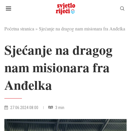
Početna stranica
»
Sjećanje na dragog nam misionara fra Anđelka
Sjećanje na dragog
nam misionara fra
Anđelka
27.06.2024 08:00
3 min