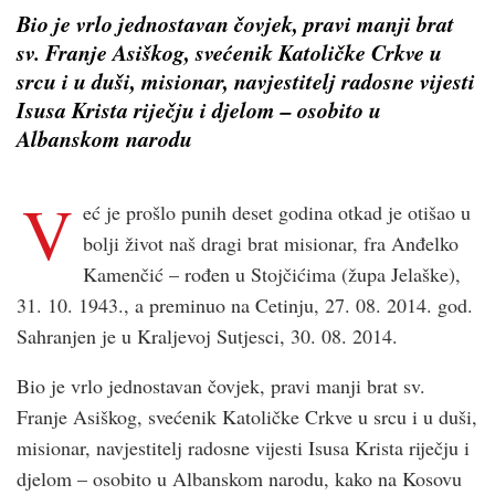
Bio je vrlo jednostavan čovjek, pravi manji brat
sv. Franje Asiškog, svećenik Katoličke Crkve u
srcu i u duši, misionar, navjestitelj radosne vijesti
Isusa Krista riječju i djelom – osobito u
Albanskom narodu
V
eć je prošlo punih deset godina otkad je otišao u
bolji život naš dragi brat misionar, fra Anđelko
Kamenčić – rođen u Stojčićima (župa Jelaške),
31. 10. 1943., a preminuo na Cetinju, 27. 08. 2014. god.
Sahranjen je u Kraljevoj Sutjesci, 30. 08. 2014.
Bio je vrlo jednostavan čovjek, pravi manji brat sv.
Franje Asiškog, svećenik Katoličke Crkve u srcu i u duši,
misionar, navjestitelj radosne vijesti Isusa Krista riječju i
djelom – osobito u Albanskom narodu, kako na Kosovu