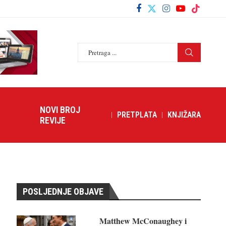
NOVI BROJ
PRETPLATA
KNJIŽARA
REVIJE
POSLJEDNJE OBJAVE
Matthew McConaughey i