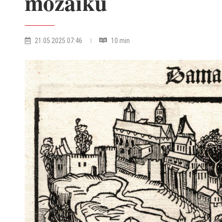
mozaiku
21.05.2025 07:46
10 min