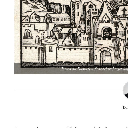
Pogled na Damask u Schedelovoj svjetskoj
Bo