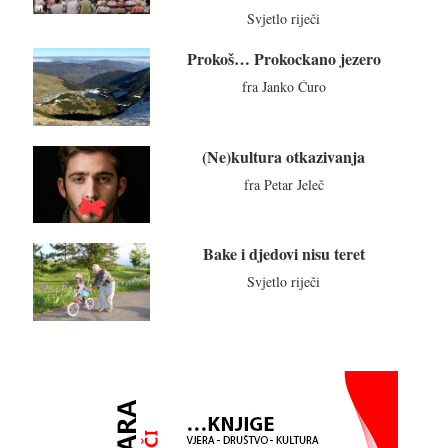
Svjetlo riječi
Prokoš… Prokockano jezero
fra Janko Ćuro
(Ne)kultura otkazivanja
fra Petar Jeleč
Bake i djedovi nisu teret
Svjetlo riječi