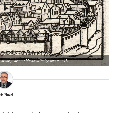
 historiji, drvorez Michaela Wolgemuta iz 1497.
ris Havel