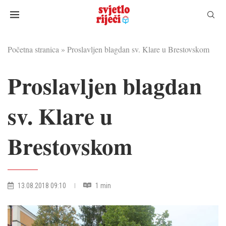
Početna stranica
»
Proslavljen blagdan sv. Klare u Brestovskom
Proslavljen blagdan
sv. Klare u
Brestovskom
13.08.2018 09:10
1 min