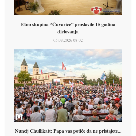
Etno skupina “Čuvarice” proslavile 15 godina
djelovanja
05.08.2026 08:02
Nuncij Chullikatt: Papa vas potiče da ne pristajete...