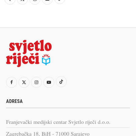
ADRESA
Franjevački medijski centar Svjetlo riječi d.o.o.
Zagrebačka 18, BiH - 71000 Sarajevo