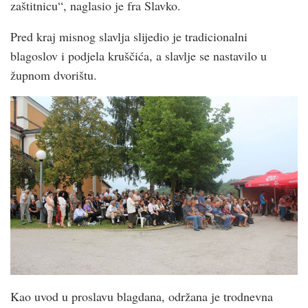
zaštitnicu“, naglasio je fra Slavko.
Pred kraj misnog slavlja slijedio je tradicionalni
blagoslov i podjela kruščića, a slavlje se nastavilo u
župnom dvorištu.
Kao uvod u proslavu blagdana, održana je trodnevna