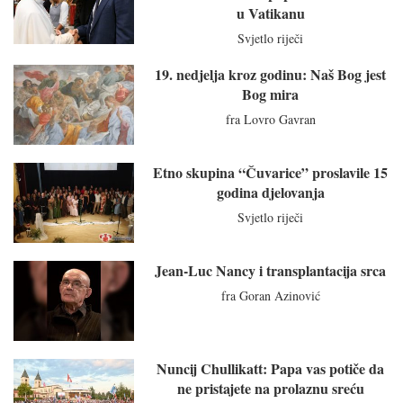
u Vatikanu
Svjetlo riječi
19. nedjelja kroz godinu: Naš Bog jest
Bog mira
fra Lovro Gavran
Etno skupina “Čuvarice” proslavile 15
godina djelovanja
Svjetlo riječi
Jean-Luc Nancy i transplantacija srca
fra Goran Azinović
Nuncij Chullikatt: Papa vas potiče da
ne pristajete na prolaznu sreću