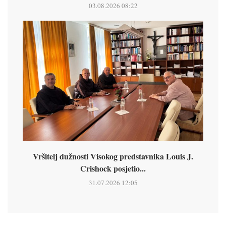
03.08.2026 08:22
Vršitelj dužnosti Visokog predstavnika Louis J.
Crishock posjetio...
31.07.2026 12:05