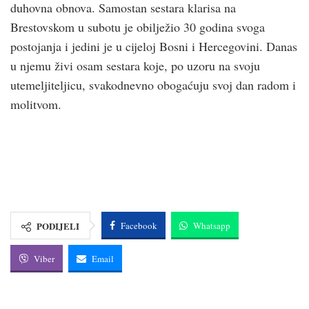
duhovna obnova. Samostan sestara klarisa na
Brestovskom u subotu je obilježio 30 godina svoga
postojanja i jedini je u cijeloj Bosni i Hercegovini. Danas
u njemu živi osam sestara koje, po uzoru na svoju
utemeljiteljicu, svakodnevno obogaćuju svoj dan radom i
molitvom.
PODIJELI
Facebook
Whatsapp
Viber
Email