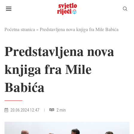
Početna stranica
»
Predstavljena nova knjiga fra Mile Babića
Predstavljena nova
knjiga fra Mile
Babića
20.06.2024 12:47
2 min