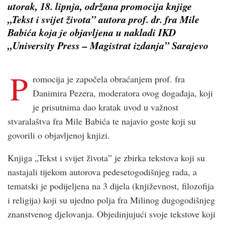
utorak, 18. lipnja, održana promocija knjige
„Tekst i svijet života” autora prof. dr. fra Mile
Babića koja je objavljena u nakladi IKD
„University Press – Magistrat izdanja” Sarajevo
P
romocija je započela obraćanjem prof. fra
Danimira Pezera, moderatora ovog događaja, koji
je prisutnima dao kratak uvod u važnost
stvaralaštva fra Mile Babića te najavio goste koji su
govorili o objavljenoj knjizi.
Knjiga „Tekst i svijet života” je zbirka tekstova koji su
nastajali tijekom autorova pedesetogodišnjeg rada, a
tematski je podijeljena na 3 dijela (književnost, filozofija
i religija) koji su ujedno polja fra Milinog dugogodišnjeg
znanstvenog djelovanja. Objedinjujući svoje tekstove koji