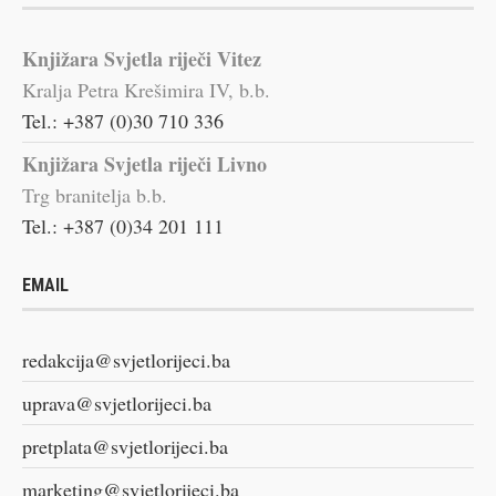
Knjižara Svjetla riječi Vitez
Kralja Petra Krešimira IV, b.b.
Tel.: +387 (0)30 710 336
Knjižara Svjetla riječi Livno
Trg branitelja b.b.
Tel.: +387 (0)34 201 111
EMAIL
redakcija@svjetlorijeci.ba
uprava@svjetlorijeci.ba
pretplata@svjetlorijeci.ba
marketing@svjetlorijeci.ba