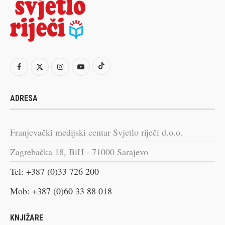
ADRESA
Franjevački medijski centar Svjetlo riječi d.o.o.
Zagrebačka 18, BiH - 71000 Sarajevo
Tel: +387 (0)33 726 200
Mob: +387 (0)60 33 88 018
KNJIŽARE