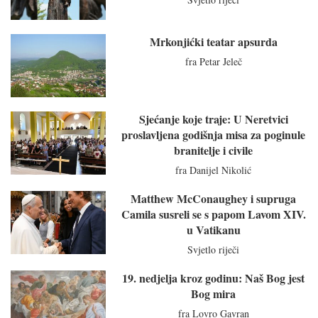
Mrkonjićki teatar apsurda
fra Petar Jeleč
Sjećanje koje traje: U Neretvici
proslavljena godišnja misa za poginule
branitelje i civile
fra Danijel Nikolić
Matthew McConaughey i supruga
Camila susreli se s papom Lavom XIV.
u Vatikanu
Svjetlo riječi
19. nedjelja kroz godinu: Naš Bog jest
Bog mira
fra Lovro Gavran