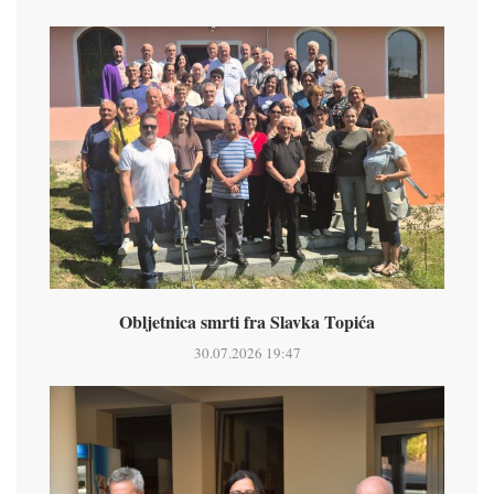
Obljetnica smrti fra Slavka Topića
30.07.2026 19:47