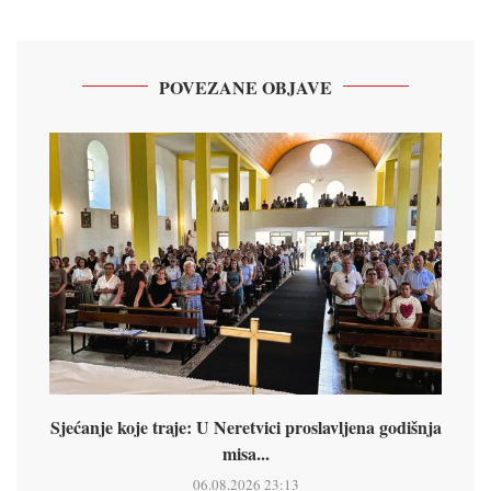
POVEZANE OBJAVE
Sjećanje koje traje: U Neretvici proslavljena godišnja
misa...
06.08.2026 23:13