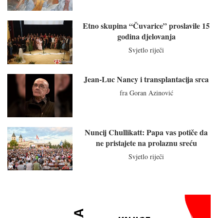
Etno skupina “Čuvarice” proslavile 15
godina djelovanja
Svjetlo riječi
Jean-Luc Nancy i transplantacija srca
fra Goran Azinović
Nuncij Chullikatt: Papa vas potiče da
ne pristajete na prolaznu sreću
Svjetlo riječi