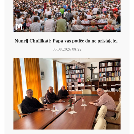
Nuncij Chullikatt: Papa vas potiče da ne pristajete...
03.08.2026 08:22