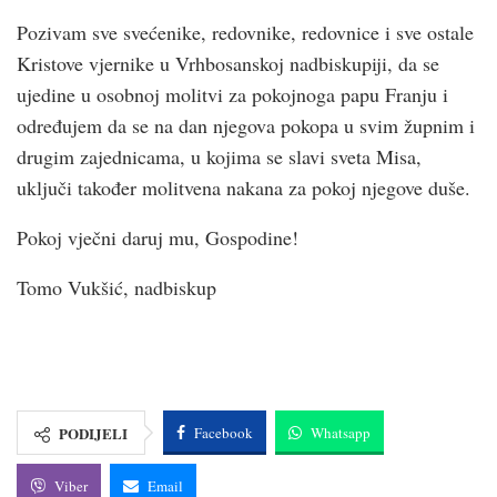
Pozivam sve svećenike, redovnike, redovnice i sve ostale
Kristove vjernike u Vrhbosanskoj nadbiskupiji, da se
ujedine u osobnoj molitvi za pokojnoga papu Franju i
određujem da se na dan njegova pokopa u svim župnim i
drugim zajednicama, u kojima se slavi sveta Misa,
uključi također molitvena nakana za pokoj njegove duše.
Pokoj vječni daruj mu, Gospodine!
Tomo Vukšić, nadbiskup
PODIJELI
Facebook
Whatsapp
Viber
Email