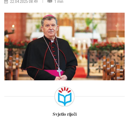
22.04.2025 08:49
1 min
Svjetlo riječi