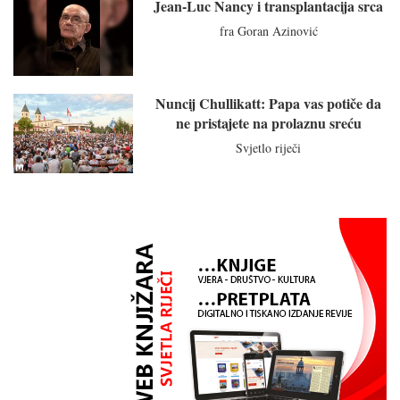
Jean-Luc Nancy i transplantacija srca
fra Goran Azinović
Nuncij Chullikatt: Papa vas potiče da
ne pristajete na prolaznu sreću
Svjetlo riječi