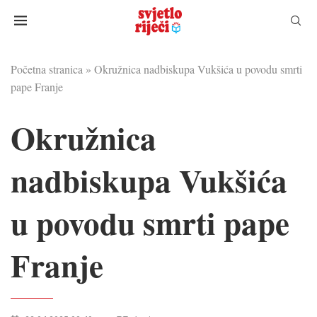
Početna stranica
»
Okružnica nadbiskupa Vukšića u povodu smrti
pape Franje
Okružnica
nadbiskupa Vukšića
u povodu smrti pape
Franje