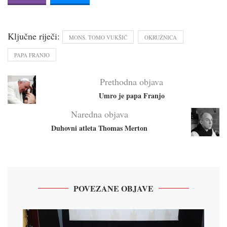
Ključne riječi:
MONS. TOMO VUKŠIĆ
OKRUŽNICA
PAPA FRANJO
Prethodna objava
Umro je papa Franjo
Naredna objava
Duhovni atleta Thomas Merton
POVEZANE OBJAVE