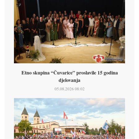
Etno skupina “Čuvarice” proslavile 15 godina
djelovanja
05.08.2026 08:02