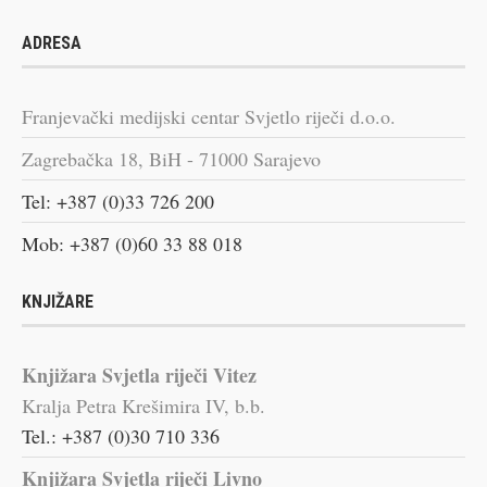
ADRESA
Franjevački medijski centar Svjetlo riječi d.o.o.
Zagrebačka 18, BiH - 71000 Sarajevo
Tel: +387 (0)33 726 200
Mob: +387 (0)60 33 88 018
KNJIŽARE
Knjižara Svjetla riječi Vitez
Kralja Petra Krešimira IV, b.b.
Tel.: +387 (0)30 710 336
Knjižara Svjetla riječi Livno