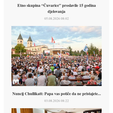
Etno skupina “Čuvarice” proslavile 15 godina
djelovanja
05.08.2026 08:02
Nuncij Chullikatt: Papa vas potiče da ne pristajete...
03.08.2026 08:22