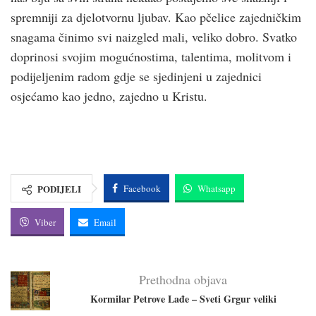
spremniji za djelotvornu ljubav. Kao pčelice zajedničkim
snagama činimo svi naizgled mali, veliko dobro. Svatko
doprinosi svojim mogućnostima, talentima, molitvom i
podijeljenim radom gdje se sjedinjeni u zajednici
osjećamo kao jedno, zajedno u Kristu.
PODIJELI
Facebook
Whatsapp
Viber
Email
Prethodna objava
Kormilar Petrove Lađe – Sveti Grgur veliki