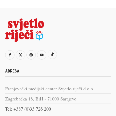
ADRESA
Franjevački medijski centar Svjetlo riječi d.o.o.
Zagrebačka 18, BiH - 71000 Sarajevo
Tel: +387 (0)33 726 200