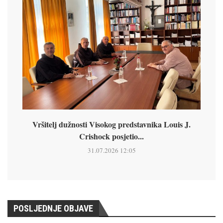
Vršitelj dužnosti Visokog predstavnika Louis J.
Crishock posjetio...
31.07.2026 12:05
POSLJEDNJE OBJAVE