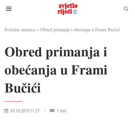
Početna stranica
»
Obred primanja i obećanja u Frami Bučići
Obred primanja i
obećanja u Frami
Bučići
03.10.2019 11:27
1 min