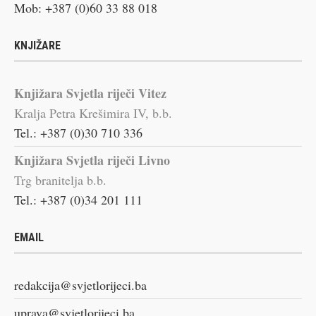
Mob: +387 (0)60 33 88 018
KNJIŽARE
Knjižara Svjetla riječi Vitez
Kralja Petra Krešimira IV, b.b.
Tel.: +387 (0)30 710 336
Knjižara Svjetla riječi Livno
Trg branitelja b.b.
Tel.: +387 (0)34 201 111
EMAIL
redakcija@svjetlorijeci.ba
uprava@svjetlorijeci.ba