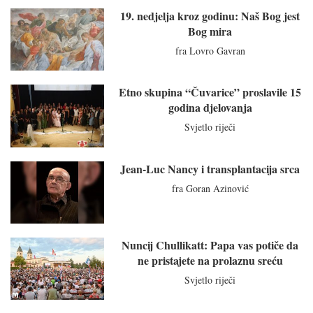
19. nedjelja kroz godinu: Naš Bog jest
Bog mira
fra Lovro Gavran
Etno skupina “Čuvarice” proslavile 15
godina djelovanja
Svjetlo riječi
Jean-Luc Nancy i transplantacija srca
fra Goran Azinović
Nuncij Chullikatt: Papa vas potiče da
ne pristajete na prolaznu sreću
Svjetlo riječi