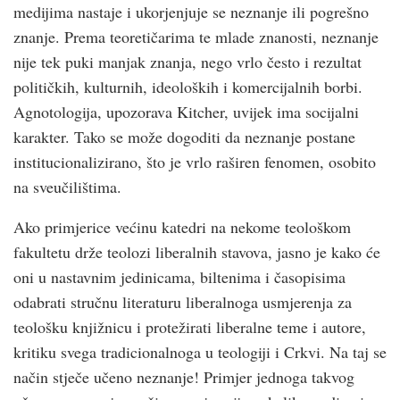
medijima nastaje i ukorjenjuje se neznanje ili pogrešno
znanje. Prema teoretičarima te mlade znanosti, neznanje
nije tek puki manjak znanja, nego vrlo često i rezultat
političkih, kulturnih, ideoloških i komercijalnih borbi.
Agnotologija, upozorava Kitcher, uvijek ima socijalni
karakter. Tako se može dogoditi da neznanje postane
institucionalizirano, što je vrlo raširen fenomen, osobito
na sveučilištima.
Ako primjerice većinu katedri na nekome teološkom
fakultetu drže teolozi liberalnih stavova, jasno je kako će
oni u nastavnim jedinicama, biltenima i časopisima
odabrati stručnu literaturu liberalnoga usmjerenja za
teološku knjižnicu i protežirati liberalne teme i autore,
kritiku svega tradicionalnoga u teologiji i Crkvi. Na taj se
način stječe učeno neznanje! Primjer jednoga takvog