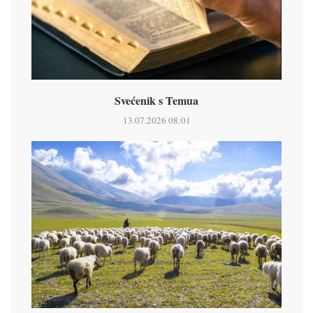
Svećenik s Temua
13.07.2026 08:01