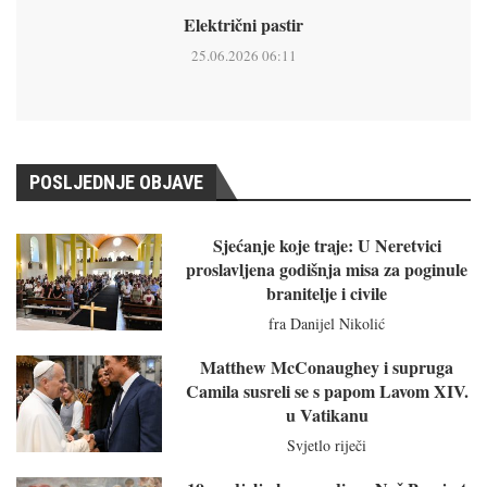
Električni pastir
25.06.2026 06:11
POSLJEDNJE OBJAVE
Sjećanje koje traje: U Neretvici
proslavljena godišnja misa za poginule
branitelje i civile
fra Danijel Nikolić
Matthew McConaughey i supruga
Camila susreli se s papom Lavom XIV.
u Vatikanu
Svjetlo riječi