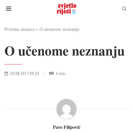
Početna stranica
»
O učenome neznanju
O učenome neznanju
03.08.2017 09:24
6 min
Pavo Filipović