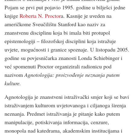
Pojam se prvi put pojavio 1995. godine u bilješci jedne
knjige
Roberta N. Proctor
a. Kasnije je uveden na
američkome Sveučilištu Stanford kao naziv za
znanstvenu disciplinu koja bi imala biti protupol
epistemologiji – filozofskoj disciplini koja istražuje
uvjete, mogućnosti i granice spoznaje. U listopadu 2005.
godine su povjesničarka znanosti Londa Schiebinger i
već spomenuti Proctor organizirali radionicu pod
nazivom
Agnotologija: proizvođenje neznanja putem
kulture.
Agnotologija je znanstveni istraživački smjer koji se bavi
istraživanjem kulturom uvjetovanoga i ciljanoga širenja
neznanja. Predmet istraživanja je pitanje kako putem
manipulacije, potiskivanja informacija, cenzure,
monopola nad katedrama, akademskim institucijama i