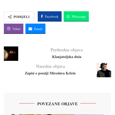
PODIJELI
Facebook
Whatsapp
Viber
Email
Prethodna objava
Klanjateljska duša
Naredna objava
Zapisi o poeziji Miroslava Krleže
POVEZANE OBJAVE