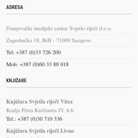
ADRESA
Franjevački medijski centar Svjetlo riječi d.o.o.
Zagrebačka 18, BiH - 71000 Sarajevo
Tel: +387 (0)33 726 200
Mob: +387 (0)60 33 88 018
KNJIŽARE
Knjižara Svjetla riječi Vitez
Kralja Petra Krešimira IV, b.b.
Tel.: +387 (0)30 710 336
Knjižara Svjetla riječi Livno