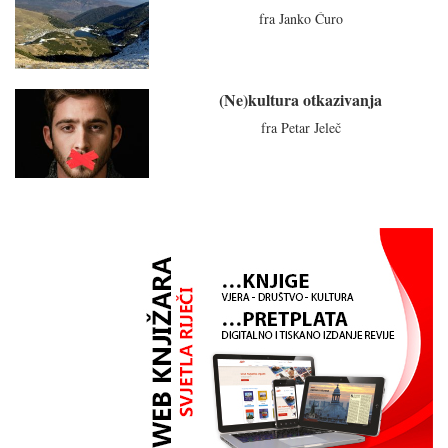
fra Janko Ćuro
(Ne)kultura otkazivanja
fra Petar Jeleč