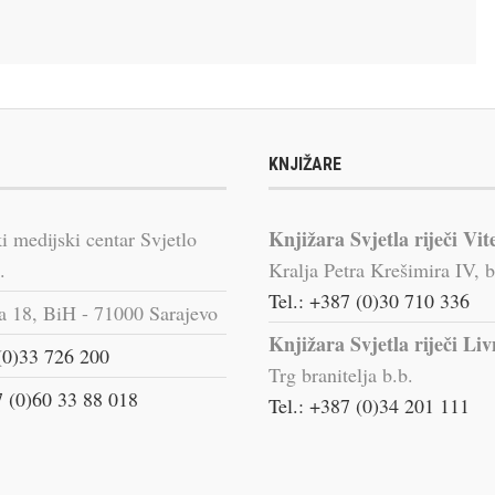
KNJIŽARE
Knjižara Svjetla riječi Vit
i medijski centar Svjetlo
.
Kralja Petra Krešimira IV, b
Tel.: +387 (0)30 710 336
a 18, BiH - 71000 Sarajevo
Knjižara Svjetla riječi Li
(0)33 726 200
Trg branitelja b.b.
 (0)60 33 88 018
Tel.: +387 (0)34 201 111