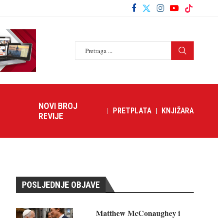
NOVI BROJ
PRETPLATA
KNJIŽARA
REVIJE
POSLJEDNJE OBJAVE
Matthew McConaughey i