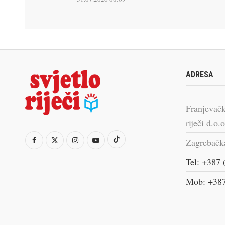
ADRESA
Franjevačk
riječi d.o.o
Zagrebačk
Tel: +387 
Mob: +387