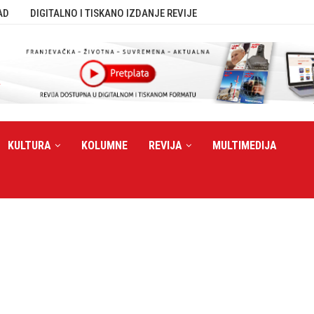
AD
DIGITALNO I TISKANO IZDANJE REVIJE
KULTURA
KOLUMNE
REVIJA
MULTIMEDIJA