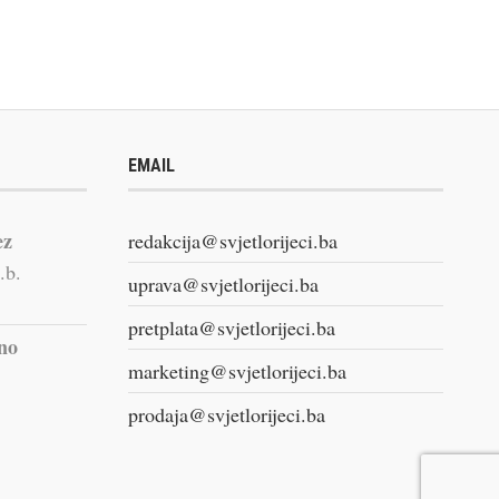
EMAIL
ez
redakcija@svjetlorijeci.ba
.b.
uprava@svjetlorijeci.ba
pretplata@svjetlorijeci.ba
vno
marketing@svjetlorijeci.ba
prodaja@svjetlorijeci.ba