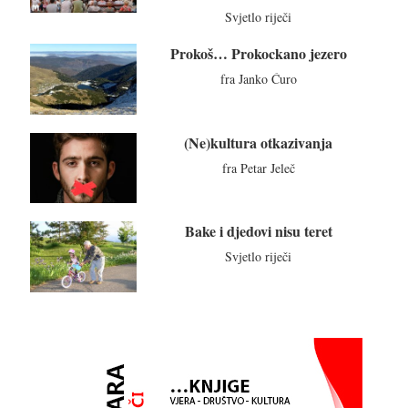
Svjetlo riječi
Prokoš… Prokockano jezero
fra Janko Ćuro
(Ne)kultura otkazivanja
fra Petar Jeleč
Bake i djedovi nisu teret
Svjetlo riječi