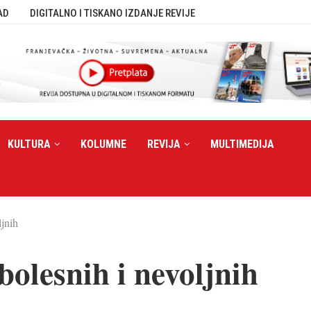
AD
DIGITALNO I TISKANO IZDANJE REVIJE
KULTURA
KOLUMNE
REVIJA
MULTIMEDIJA
jnih
olesnih i nevoljnih