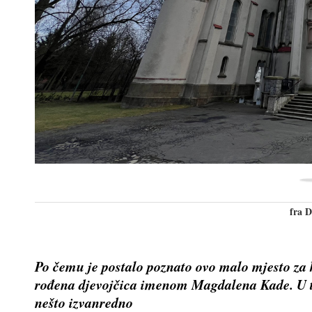
fra 
Po čemu je postalo poznato ovo malo mjesto za 
rođena djevojčica imenom Magdalena Kade. U tr
nešto izvanredno