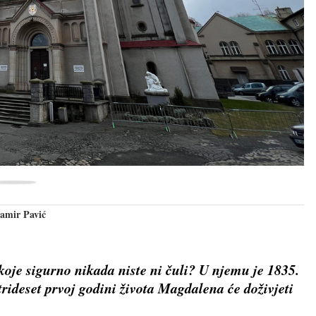
Damir Pavić
koje sigurno nikada niste ni čuli? U njemu je 1835.
ideset prvoj godini života Magdalena će doživjeti