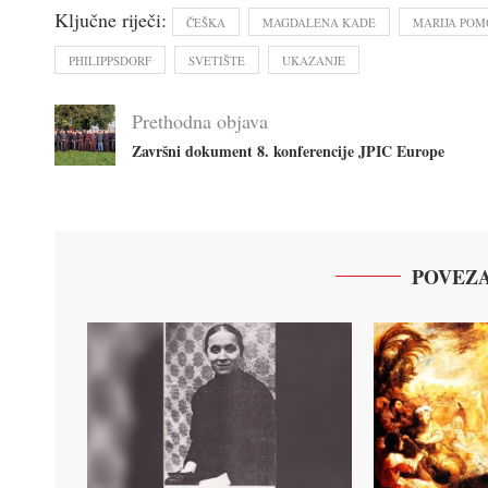
Ključne riječi:
ČEŠKA
MAGDALENA KADE
MARIJA POM
PHILIPPSDORF
SVETIŠTE
UKAZANJE
Prethodna objava
Završni dokument 8. konferencije JPIC Europe
POVEZA