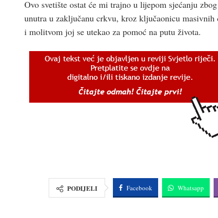
Ovo svetište ostat će mi trajno u lijepom sjećanju zbo
unutra u zaključanu crkvu, kroz ključaonicu masivnih 
i molitvom joj se utekao za pomoć na putu života.
PODIJELI
Facebook
Whatsapp