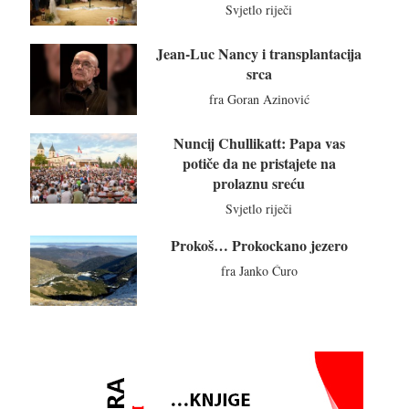
Svjetlo riječi
Jean-Luc Nancy i transplantacija
srca
fra Goran Azinović
Nuncij Chullikatt: Papa vas
potiče da ne pristajete na
prolaznu sreću
Svjetlo riječi
Prokoš… Prokockano jezero
fra Janko Ćuro