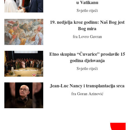
u Vatikanu
Svjetlo riječi
19. nedjelja kroz godinu: Naš Bog jest
Bog mira
fra Lovro Gavran
Etno skupina “Čuvarice” proslavile 15
godina djelovanja
Svjetlo riječi
Jean-Luc Nancy i transplantacija srca
fra Goran Azinović