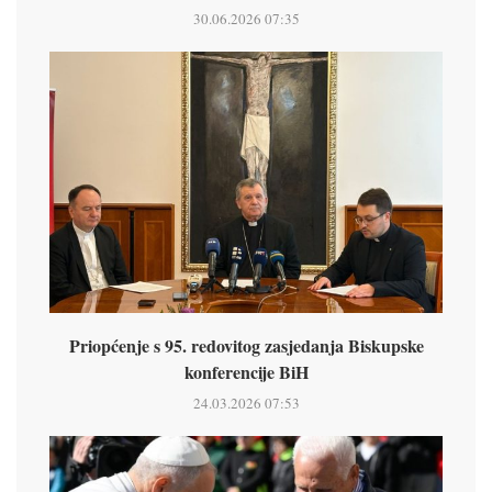
30.06.2026 07:35
Priopćenje s 95. redovitog zasjedanja Biskupske
konferencije BiH
24.03.2026 07:53