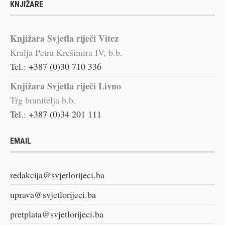
KNJIŽARE
Knjižara Svjetla riječi Vitez
Kralja Petra Krešimira IV, b.b.
Tel.: +387 (0)30 710 336
Knjižara Svjetla riječi Livno
Trg branitelja b.b.
Tel.: +387 (0)34 201 111
EMAIL
redakcija@svjetlorijeci.ba
uprava@svjetlorijeci.ba
pretplata@svjetlorijeci.ba