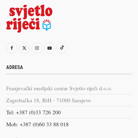
ADRESA
Franjevački medijski centar Svjetlo riječi d.o.o.
Zagrebačka 18, BiH - 71000 Sarajevo
Tel: +387 (0)33 726 200
Mob: +387 (0)60 33 88 018