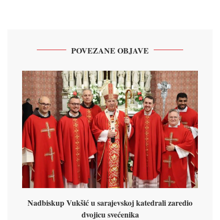
POVEZANE OBJAVE
Nadbiskup Vukšić u sarajevskoj katedrali zaredio
dvojicu svećenika