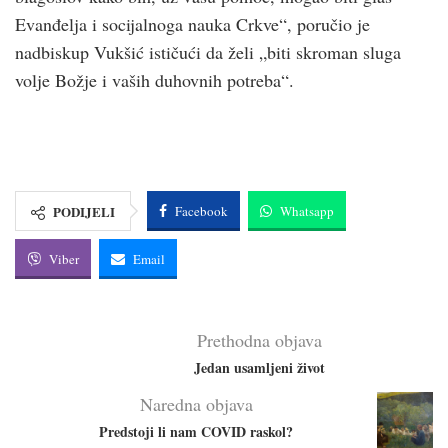
Evanđelja i socijalnoga nauka Crkve“, poručio je
nadbiskup Vukšić ističući da želi „biti skroman sluga
volje Božje i vaših duhovnih potreba“.
PODIJELI
Facebook
Whatsapp
Viber
Email
Prethodna objava
Jedan usamljeni život
Naredna objava
Predstoji li nam COVID raskol?