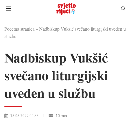
Početna stranica
»
Nadbiskup Vukšić svečano liturgijski uveden u
službu
Nadbiskup Vukšić
svečano liturgijski
uveden u službu
13.03.2022 09:55
10 min