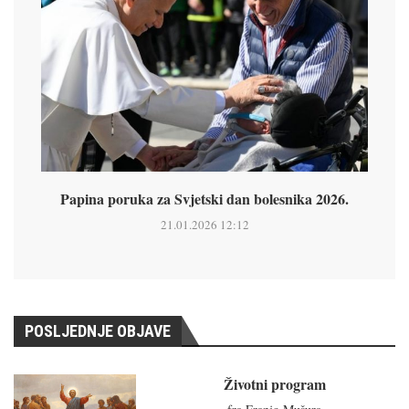
Papina poruka za Svjetski dan bolesnika 2026.
21.01.2026 12:12
POSLJEDNJE OBJAVE
Životni program