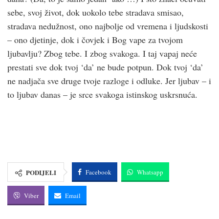
sebe, svoj život, dok uokolo tebe stradava smisao,
stradava nedužnost, ono najbolje od vremena i ljudskosti
– ono djetinje, dok i čovjek i Bog vape za tvojom
ljubavlju? Zbog tebe. I zbog svakoga. I taj vapaj neće
prestati sve dok tvoj ‘da’ ne bude potpun. Dok tvoj ‘da’
ne nadjača sve druge tvoje razloge i odluke. Jer ljubav – i
to ljubav danas – je srce svakoga istinskog uskrsnuća.
PODIJELI
Facebook
Whatsapp
Viber
Email