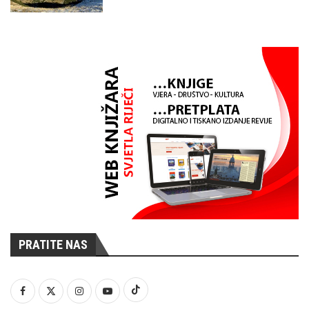
PRATITE NAS