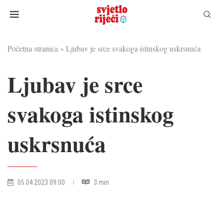
Početna stranica
»
Ljubav je srce svakoga istinskog uskrsnuća
Ljubav je srce
svakoga istinskog
uskrsnuća
05.04.2023 09:00
3 min