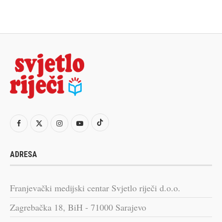
ADRESA
Franjevački medijski centar Svjetlo riječi d.o.o.
Zagrebačka 18, BiH - 71000 Sarajevo