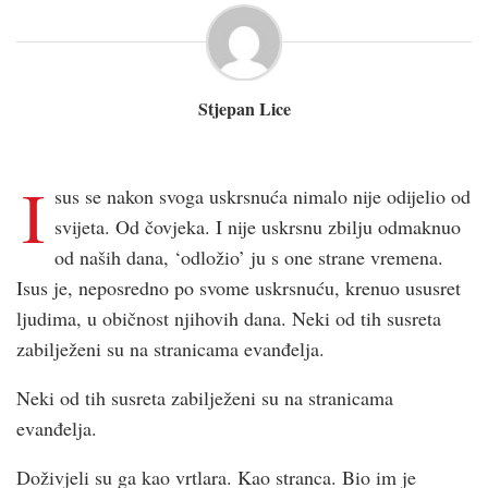
Stjepan Lice
I
sus se nakon svoga uskrsnuća nimalo nije odijelio od
svijeta. Od čovjeka. I nije uskrsnu zbilju odmaknuo
od naših dana, ‘odložio’ ju s one strane vremena.
Isus je, neposredno po svome uskrsnuću, krenuo ususret
ljudima, u običnost njihovih dana. Neki od tih susreta
zabilježeni su na stranicama evanđelja.
Neki od tih susreta zabilježeni su na stranicama
evanđelja.
Doživjeli su ga kao vrtlara. Kao stranca. Bio im je