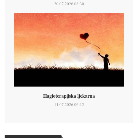
20.07.2026 08:30
Hagioterapijska ljekarna
11.07.2026 06:12