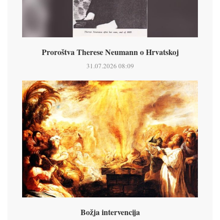
Proroštva Therese Neumann o Hrvatskoj
31.07.2026 08:09
Božja intervencija