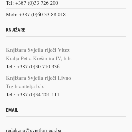
Tel: +387 (0)33 726 200
Mob: +387 (0)60 33 88 018
KNJIŽARE
Knjižara Svjetla riječi Vitez
Kralja Petra Krešimira IV, b.b.
Tel.: +387 (0)30 710 336
Knjižara Svjetla riječi Livno
Trg branitelja b.b.
Tel.: +387 (0)34 201 111
EMAIL
redakcija@svjetlorijeci.ba