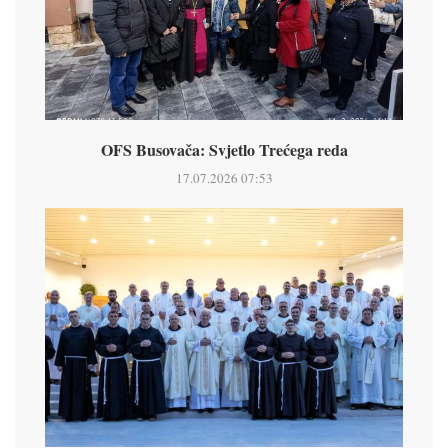
OFS Busovača: Svjetlo Trećega reda
17.07.2026 07:53