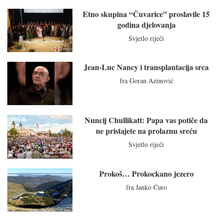
Etno skupina “Čuvarice” proslavile 15
godina djelovanja
Svjetlo riječi
Jean-Luc Nancy i transplantacija srca
fra Goran Azinović
Nuncij Chullikatt: Papa vas potiče da
ne pristajete na prolaznu sreću
Svjetlo riječi
Prokoš… Prokockano jezero
fra Janko Ćuro