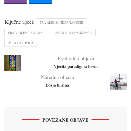
Ključne riječi:
FRA ALEKSANDËR TANUSHI
FRA VINÇENC KAJTAZI
LJETNI KAMP ĐAKOVICA
ŽUPA ĐAKOVICA
Prethodna objava
Vječita paradigma Bosne
Naredna objava
Božja blizina
POVEZANE OBJAVE