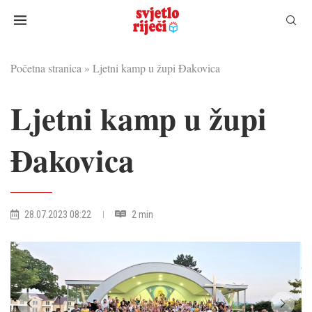
Početna stranica
»
Ljetni kamp u župi Đakovica
Ljetni kamp u župi
Đakovica
28.07.2023 08:22
2 min