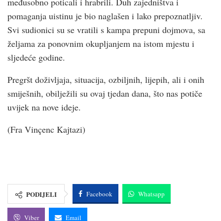
međusobno poticali i hrabrili. Duh zajedništva i
pomaganja uistinu je bio naglašen i lako prepoznatljiv.
Svi sudionici su se vratili s kampa prepuni dojmova, sa
željama za ponovnim okupljanjem na istom mjestu i
sljedeće godine.
Pregršt doživljaja, situacija, ozbiljnih, lijepih, ali i onih
smiješnih, obilježili su ovaj tjedan dana, što nas potiče
uvijek na nove ideje.
(Fra Vinçenc Kajtazi)
PODIJELI
Facebook
Whatsapp
Viber
Email