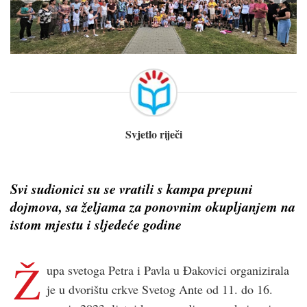
Svjetlo riječi
Svi sudionici su se vratili s kampa prepuni
dojmova, sa željama za ponovnim okupljanjem na
istom mjestu i sljedeće godine
Ž
upa svetoga Petra i Pavla u Đakovici organizirala
je u dvorištu crkve Svetog Ante od 11. do 16.