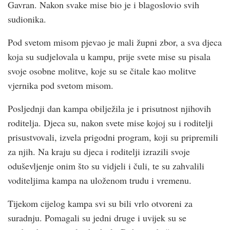
Gavran. Nakon svake mise bio je i blagoslovio svih
sudionika.
Pod svetom misom pjevao je mali župni zbor, a sva djeca
koja su sudjelovala u kampu, prije svete mise su pisala
svoje osobne molitve, koje su se čitale kao molitve
vjernika pod svetom misom.
Posljednji dan kampa obilježila je i prisutnost njihovih
roditelja. Djeca su, nakon svete mise kojoj su i roditelji
prisustvovali, izvela prigodni program, koji su pripremili
za njih. Na kraju su djeca i roditelji izrazili svoje
oduševljenje onim što su vidjeli i čuli, te su zahvalili
voditeljima kampa na uloženom trudu i vremenu.
Tijekom cijelog kampa svi su bili vrlo otvoreni za
suradnju. Pomagali su jedni druge i uvijek su se