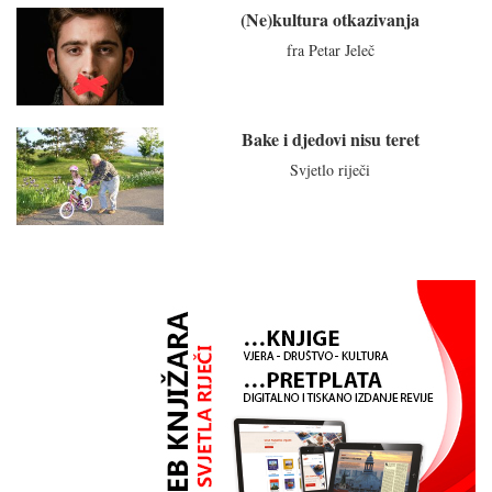
(Ne)kultura otkazivanja
fra Petar Jeleč
Bake i djedovi nisu teret
Svjetlo riječi