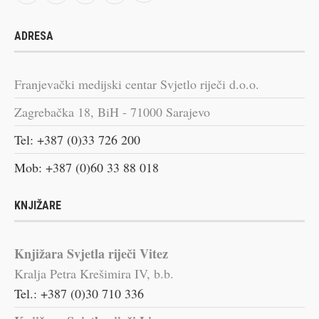
ADRESA
Franjevački medijski centar Svjetlo riječi d.o.o.
Zagrebačka 18, BiH - 71000 Sarajevo
Tel: +387 (0)33 726 200
Mob: +387 (0)60 33 88 018
KNJIŽARE
Knjižara Svjetla riječi Vitez
Kralja Petra Krešimira IV, b.b.
Tel.: +387 (0)30 710 336