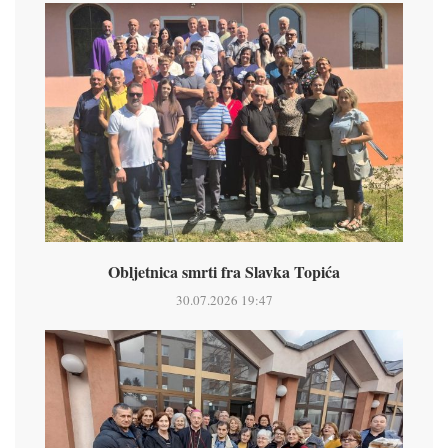
Obljetnica smrti fra Slavka Topića
30.07.2026 19:47