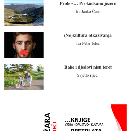
Prokoš… Prokockano jezero
fra Janko Ćuro
(Ne)kultura otkazivanja
fra Petar Jeleč
Bake i djedovi nisu teret
Svjetlo riječi