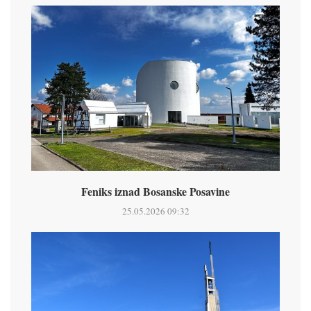
Feniks iznad Bosanske Posavine
25.05.2026 09:32