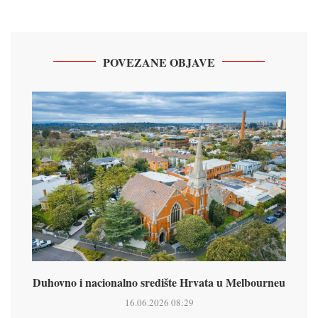
POVEZANE OBJAVE
Duhovno i nacionalno središte Hrvata u Melbourneu
16.06.2026 08:29