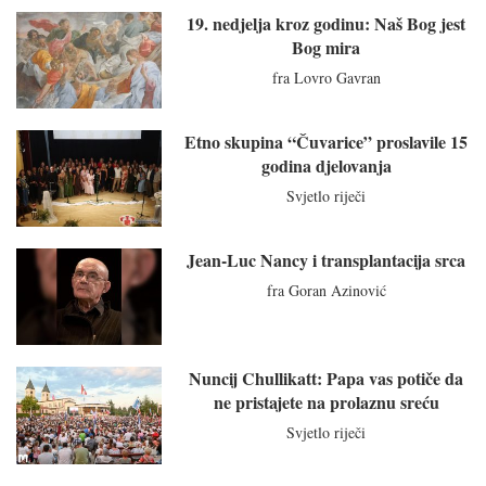
19. nedjelja kroz godinu: Naš Bog jest
Bog mira
fra Lovro Gavran
Etno skupina “Čuvarice” proslavile 15
godina djelovanja
Svjetlo riječi
Jean-Luc Nancy i transplantacija srca
fra Goran Azinović
Nuncij Chullikatt: Papa vas potiče da
ne pristajete na prolaznu sreću
Svjetlo riječi