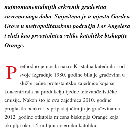
najmonumentalnijih crkvenih građevina
suvremenoga doba. Smještena je u mjestu Garden
Grove u metropolitanskom području Los Angelesa
i služi kao prvostolnica velike katoličke biskupije
Orange.
P
rethodno je nosila naziv Kristalna katedrala i od
svoje izgradnje 1980. godine bila je građevina u
službi jedne protestantske zajednice koja se
koncentrirala na produkciju tjedne televanđelističke
emisije. Nakon što je ova zajednica 2010. godine
proglasila bankrot, s pripadajućim ju je građevinama
2012. godine otkupila mjesna biskupija Orange koja
okuplja oko 1.5 milijuna vjernika katolika.