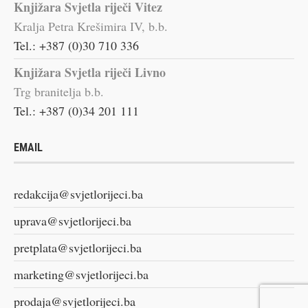
Knjižara Svjetla riječi Vitez
Kralja Petra Krešimira IV, b.b.
Tel.: +387 (0)30 710 336
Knjižara Svjetla riječi Livno
Trg branitelja b.b.
Tel.: +387 (0)34 201 111
EMAIL
redakcija@svjetlorijeci.ba
uprava@svjetlorijeci.ba
pretplata@svjetlorijeci.ba
marketing@svjetlorijeci.ba
prodaja@svjetlorijeci.ba