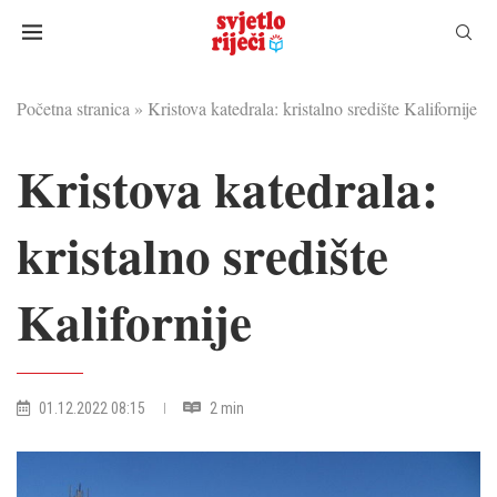
Početna stranica
»
Kristova katedrala: kristalno središte Kalifornije
Kristova katedrala:
kristalno središte
Kalifornije
01.12.2022 08:15
2 min