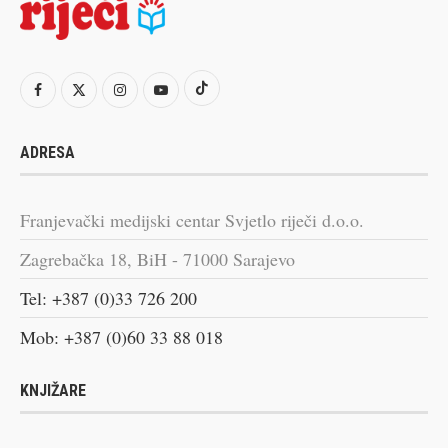
ADRESA
Franjevački medijski centar Svjetlo riječi d.o.o.
Zagrebačka 18, BiH - 71000 Sarajevo
Tel: +387 (0)33 726 200
Mob: +387 (0)60 33 88 018
KNJIŽARE