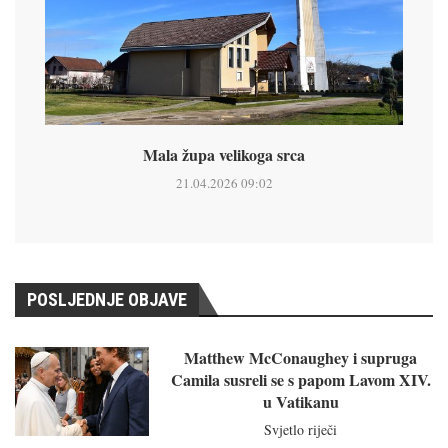
Mala župa velikoga srca
21.04.2026 09:02
POSLJEDNJE OBJAVE
Matthew McConaughey i supruga
Camila susreli se s papom Lavom XIV.
u Vatikanu
Svjetlo riječi