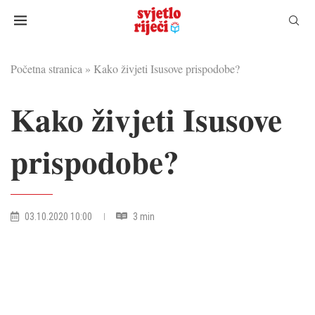
Početna stranica
»
Kako živjeti Isusove prispodobe?
Kako živjeti Isusove
prispodobe?
03.10.2020 10:00
3 min