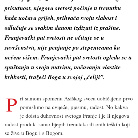
prisutnost, njegova svetost počinje u trenutku
kada uočava grijeh, prihvaća svoju slabost i
odlučuje se svakim danom izdizati iz prašine.
Franjevački put svetosti ne očituje se u
savršenstvu, nije penjanje po stepenicama ka
nečem višem. Franjevački put svetosti ogleda se u
spuštanju u svoju nutrinu, uočavanju vlastite
krhkosti, tražeći Boga u svojoj „ćeliji”.
P
ri samom spomenu Asiškog sveca uobičajeno prvo
pomislimo na cvijeće, pjesmu, radost. No kakva
je doista duhovnost svetoga Franje i je li njegova
radost produkt samo lijepih trenutaka ili onih teških koji
se žive u Bogu i s Bogom.