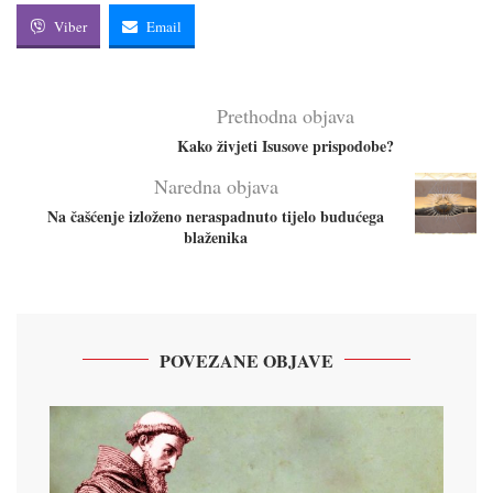
Viber
Email
Prethodna objava
Kako živjeti Isusove prispodobe?
Naredna objava
Na čašćenje izloženo neraspadnuto tijelo budućega
blaženika
POVEZANE OBJAVE