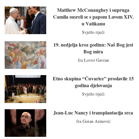
Matthew McConaughey i supruga
Camila susreli se s papom Lavom XIV.
u Vatikanu
Svjetlo riječi
19. nedjelja kroz godinu: Naš Bog jest
Bog mira
fra Lovro Gavran
Etno skupina “Čuvarice” proslavile 15
godina djelovanja
Svjetlo riječi
Jean-Luc Nancy i transplantacija srca
fra Goran Azinović