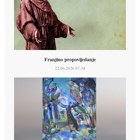
Franjino propovijedanje
22.06.2026 07:38