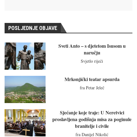
POSLJEDNJE OBJAVE
Sveti Anto – s djetetom Isusom u
naručju
Svjetlo riječi
Mrkonjićki teatar apsurda
fra Petar Jeleč
Sjećanje koje traje: U Neretvici
proslavljena godišnja misa za poginule
branitelje i civile
fra Danijel Nikolić