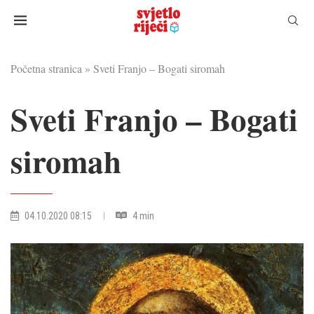
Početna stranica
»
Sveti Franjo – Bogati siromah
Sveti Franjo – Bogati
siromah
04.10.2020 08:15
4 min