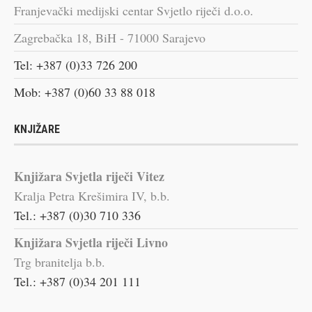
Franjevački medijski centar Svjetlo riječi d.o.o.
Zagrebačka 18, BiH - 71000 Sarajevo
Tel: +387 (0)33 726 200
Mob: +387 (0)60 33 88 018
KNJIŽARE
Knjižara Svjetla riječi Vitez
Kralja Petra Krešimira IV, b.b.
Tel.: +387 (0)30 710 336
Knjižara Svjetla riječi Livno
Trg branitelja b.b.
Tel.: +387 (0)34 201 111