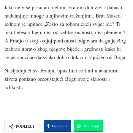
Iako ne više prisutan tijelom, Franjin duh živi i danas i
nadahnjuje mnoge u njihovim traženjima. Brat Maseo
jednom je upitao: „Zašto za tobom cijeli svijet ide? Ti
nisi tjelesno lijep, nisi od velike znanosti, nisi plemenit?”
A Franjo u svoj svojoj poniznosti odgovara da ga je Bog
izabrao upravo zbog njegove bijede i grešnosti kako bi
svijet spoznao da svako dobro dolazi isključivo od Boga.
Nasljedujući sv. Franju, upustimo se i mi u avanturu
života ponizno prepuštajući Bogu svoje slabosti i
krhkosti.
PODIJELI
Facebook
Whatsapp