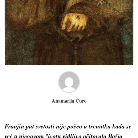
Anamarija Ćuro
Franjin put svetosti nije počeo u trenutku kada se
već u njegovom životu vidljivo očitovala Božja