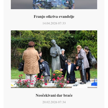
Franjo otkriva evanđelje
14.04.2026 07:33
Neočekivani dar braće
20.02.2026 07:34