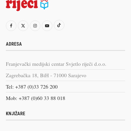
ADRESA
Franjevački medijski centar Svjetlo riječi d.o.o.
Zagrebačka 18, BiH - 71000 Sarajevo
Tel: +387 (0)33 726 200
Mob: +387 (0)60 33 88 018
KNJIŽARE