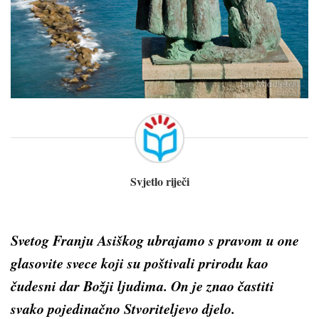
Svjetlo riječi
Svetog Franju Asiškog ubrajamo s pravom u one
glasovite svece koji su poštivali prirodu kao
čudesni dar Božji ljudima. On je znao častiti
svako pojedinačno Stvoriteljevo djelo.