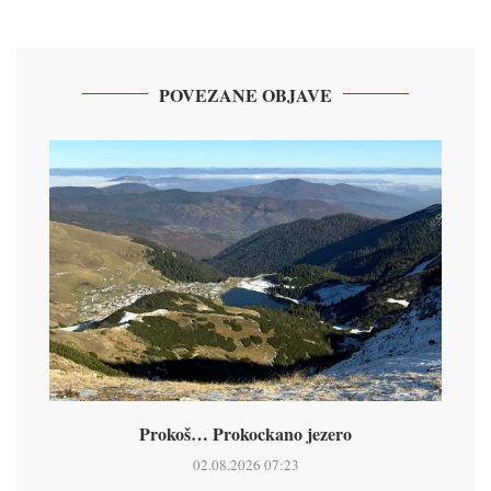
POVEZANE OBJAVE
Prokoš… Prokockano jezero
02.08.2026 07:23