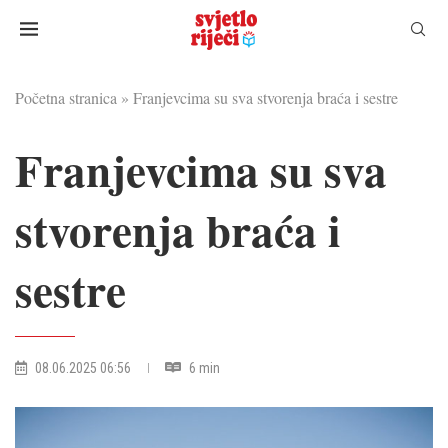
Početna stranica
»
Franjevcima su sva stvorenja braća i sestre
Franjevcima su sva
stvorenja braća i
sestre
08.06.2025 06:56
6 min