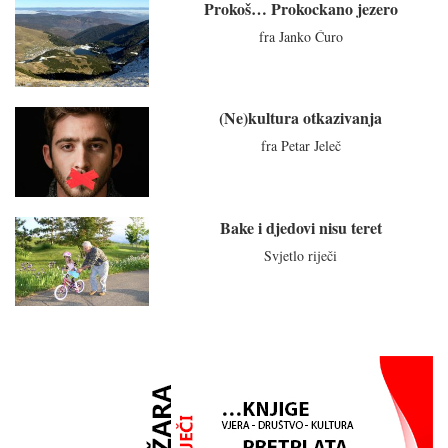
Prokoš… Prokockano jezero
fra Janko Ćuro
(Ne)kultura otkazivanja
fra Petar Jeleč
Bake i djedovi nisu teret
Svjetlo riječi