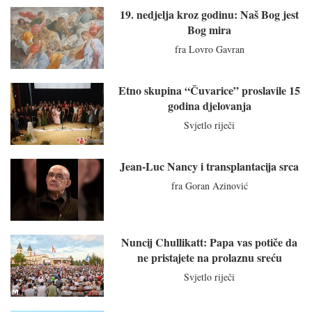
19. nedjelja kroz godinu: Naš Bog jest
Bog mira
fra Lovro Gavran
Etno skupina “Čuvarice” proslavile 15
godina djelovanja
Svjetlo riječi
Jean-Luc Nancy i transplantacija srca
fra Goran Azinović
Nuncij Chullikatt: Papa vas potiče da
ne pristajete na prolaznu sreću
Svjetlo riječi