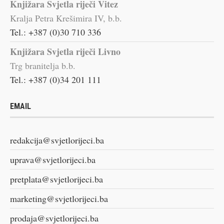
Knjižara Svjetla riječi Vitez
Kralja Petra Krešimira IV, b.b.
Tel.: +387 (0)30 710 336
Knjižara Svjetla riječi Livno
Trg branitelja b.b.
Tel.: +387 (0)34 201 111
EMAIL
redakcija@svjetlorijeci.ba
uprava@svjetlorijeci.ba
pretplata@svjetlorijeci.ba
marketing@svjetlorijeci.ba
prodaja@svjetlorijeci.ba