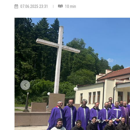
07.06.2025 23:31
10 min