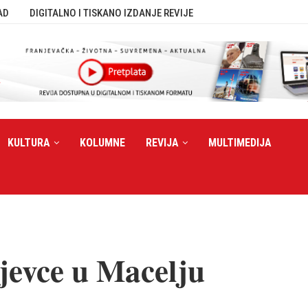
AD
DIGITALNO I TISKANO IZDANJE REVIJE
KULTURA
KOLUMNE
REVIJA
MULTIMEDIJA
jevce u Macelju