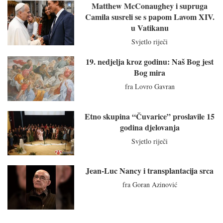
Matthew McConaughey i supruga
Camila susreli se s papom Lavom XIV.
u Vatikanu
Svjetlo riječi
19. nedjelja kroz godinu: Naš Bog jest
Bog mira
fra Lovro Gavran
Etno skupina “Čuvarice” proslavile 15
godina djelovanja
Svjetlo riječi
Jean-Luc Nancy i transplantacija srca
fra Goran Azinović