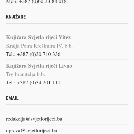
Mob: +387 (0)60 33 88 018
KNJIŽARE
Knjižara Svjetla riječi Vitez
Kralja Petra Krešimira IV, b.b.
Tel.: +387 (0)30 710 336
Knjižara Svjetla riječi Livno
Trg branitelja b.b.
Tel.: +387 (0)34 201 111
EMAIL
redakcija@svjetlorijeci.ba
uprava@svjetlorijeci.ba