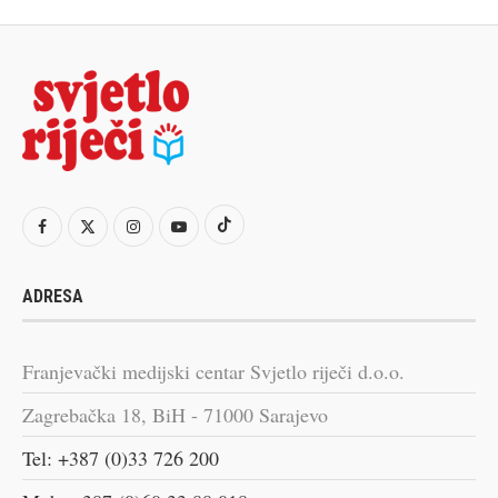
ADRESA
Franjevački medijski centar Svjetlo riječi d.o.o.
Zagrebačka 18, BiH - 71000 Sarajevo
Tel: +387 (0)33 726 200