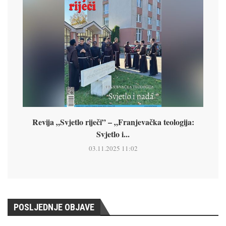
Revija „Svjetlo riječi” – „Franjevačka teologija:
Svjetlo i...
03.11.2025 11:02
POSLJEDNJE OBJAVE