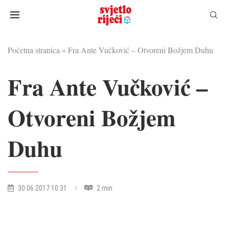
Početna stranica
»
Fra Ante Vučković – Otvoreni Božjem Duhu
Fra Ante Vučković –
Otvoreni Božjem
Duhu
30.06.2017 10:31
2 min