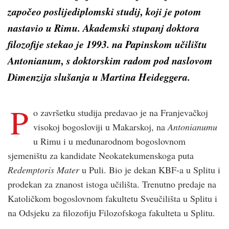
započeo poslijediplomski studij, koji je potom
nastavio u Rimu. Akademski stupanj doktora
filozofije stekao je 1993. na Papinskom učilištu
Antonianum
, s doktorskim radom pod naslovom
Dimenzija slušanja u Martina Heideggera.
P
o završetku studija predavao je na Franjevačkoj
visokoj bogosloviji u Makarskoj, na
Antonianumu
u Rimu i u međunarodnom bogoslovnom
sjemeništu za kandidate Neokatekumenskoga puta
Redemptoris Mater
u Puli. Bio je dekan KBF-a u Splitu i
prodekan za znanost istoga učilišta. Trenutno predaje na
Katoličkom bogoslovnom fakultetu Sveučilišta u Splitu i
na Odsjeku za filozofiju Filozofskoga fakulteta u Splitu.