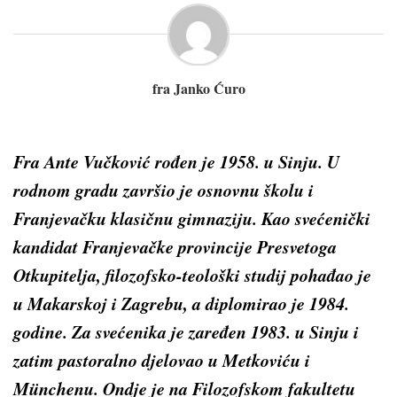
fra Janko Ćuro
Fra Ante Vučković rođen je 1958. u Sinju. U
rodnom gradu završio je osnovnu školu i
Franjevačku klasičnu gimnaziju. Kao svećenički
kandidat Franjevačke provincije Presvetoga
Otkupitelja, filozofsko-teološki studij pohađao je
u Makarskoj i Zagrebu, a diplomirao je 1984.
godine. Za svećenika je zaređen 1983. u Sinju i
zatim pastoralno djelovao u Metkoviću i
Münchenu. Ondje je na Filozofskom fakultetu