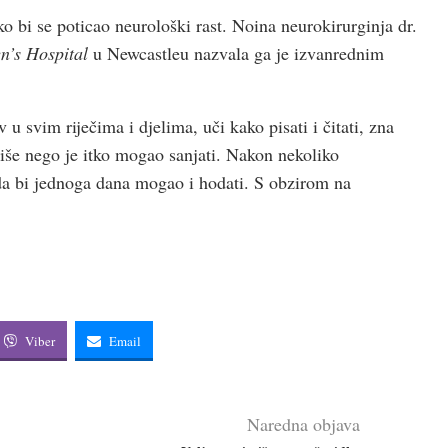
 bi se poticao neurološki rast. Noina neurokirurginja dr.
n’s Hospital
u Newcastleu nazvala ga je izvanrednim
 u svim riječima i djelima, uči kako pisati i čitati, zna
 više nego je itko mogao sanjati. Nakon nekoliko
 da bi jednoga dana mogao i hodati. S obzirom na
Viber
Email
Naredna objava