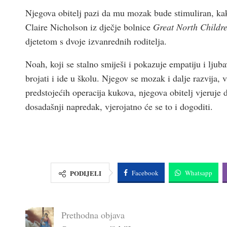
Njegova obitelj pazi da mu mozak bude stimuliran, kako
Claire Nicholson iz dječje bolnice
Great North Childre
djetetom s dvoje izvanrednih roditelja.
Noah, koji se stalno smiješi i pokazuje empatiju i ljubav
brojati i ide u školu. Njegov se mozak i dalje razvija,
predstojećih operacija kukova, njegova obitelj vjeruje
dosadašnji napredak, vjerojatno će se to i dogoditi.
PODIJELI
Facebook
Whatsapp
Prethodna objava