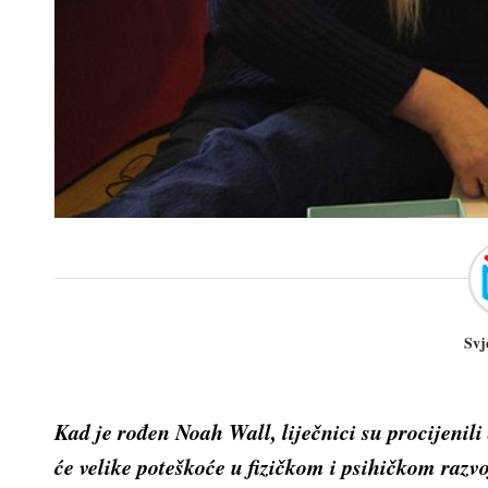
Svj
Kad je rođen Noah Wall, liječnici su procijenili 
će velike poteškoće u fizičkom i psihičkom razv