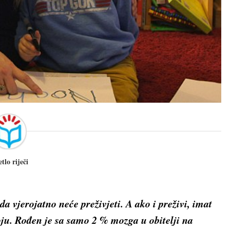
etlo riječi
da vjerojatno neće preživjeti. A ako i preživi, imat
oju. Rođen je sa samo 2 % mozga u obitelji na