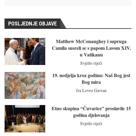
POSLJEDNJE OBJAVE
Matthew McConaughey i supruga
Camila susreli se s papom Lavom XIV.
u Vatikanu
Svjetlo riječi
19. nedjelja kroz godinu: Naš Bog jest
Bog mira
fra Lovro Gavran
Etno skupina “Čuvarice” proslavile 15
godina djelovanja
Svjetlo riječi