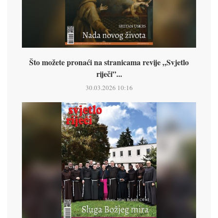
Što možete pronaći na stranicama revije „Svjetlo
riječi”...
30.03.2026 10:16