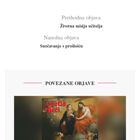
Prethodna objava
Životna misija učitelja
Naredna objava
Suočavanje s prošlošću
POVEZANE OBJAVE