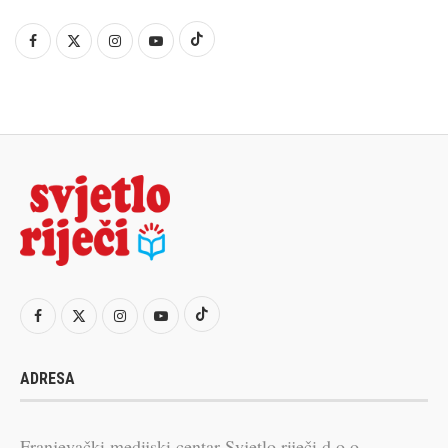
ADRESA
Franjevački medijski centar Svjetlo riječi d.o.o.