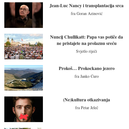
Jean-Luc Nancy i transplantacija srca
fra Goran Azinović
Nuncij Chullikatt: Papa vas potiče da
ne pristajete na prolaznu sreću
Svjetlo riječi
Prokoš… Prokockano jezero
fra Janko Ćuro
(Ne)kultura otkazivanja
fra Petar Jeleč