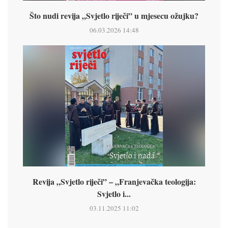
Što nudi revija „Svjetlo riječi” u mjesecu ožujku?
06.03.2026 14:48
Revija „Svjetlo riječi” – „Franjevačka teologija:
Svjetlo i...
03.11.2025 11:02