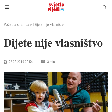
Početna stranica
»
Dijete nije vlasništvo
Dijete nije vlasništvo
22.03.2019 09:54
3 min