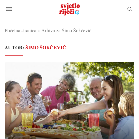
Početna stranica
»
Arhiva za Šimo Šokčević
AUTOR:
ŠIMO ŠOKČEVIĆ