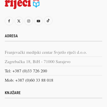
ADRESA
Franjevački medijski centar Svjetlo riječi d.o.o.
Zagrebačka 18, BiH - 71000 Sarajevo
Tel: +387 (0)33 726 200
Mob: +387 (0)60 33 88 018
KNJIŽARE