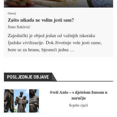
Obitelj
Zašto nikada ne volim jesti sam?
Šimo Šokčević
Zajednički je objed jedan od važnijih iskoraka
ljudske civilizacije. Dok životinje vole jesti same,
bore se za hranu, bjesneći jedna …
POSLJEDNJE OBJAVE
Sveti Anto – s djetetom Isusom u
naručju
Svjetlo riječi