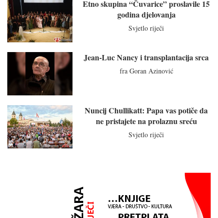
Etno skupina “Čuvarice” proslavile 15
godina djelovanja
Svjetlo riječi
Jean-Luc Nancy i transplantacija srca
fra Goran Azinović
Nuncij Chullikatt: Papa vas potiče da
ne pristajete na prolaznu sreću
Svjetlo riječi