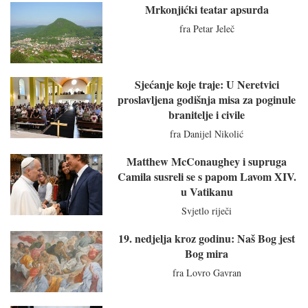
Mrkonjićki teatar apsurda
fra Petar Jeleč
Sjećanje koje traje: U Neretvici
proslavljena godišnja misa za poginule
branitelje i civile
fra Danijel Nikolić
Matthew McConaughey i supruga
Camila susreli se s papom Lavom XIV.
u Vatikanu
Svjetlo riječi
19. nedjelja kroz godinu: Naš Bog jest
Bog mira
fra Lovro Gavran