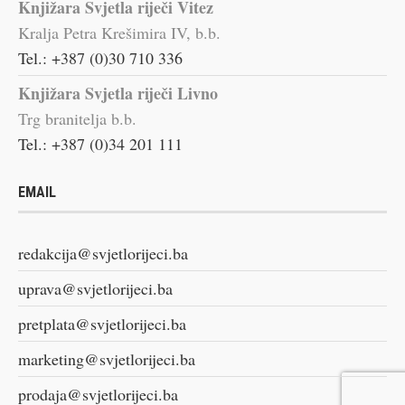
Knjižara Svjetla riječi Vitez
Kralja Petra Krešimira IV, b.b.
Tel.: +387 (0)30 710 336
Knjižara Svjetla riječi Livno
Trg branitelja b.b.
Tel.: +387 (0)34 201 111
EMAIL
redakcija@svjetlorijeci.ba
uprava@svjetlorijeci.ba
pretplata@svjetlorijeci.ba
marketing@svjetlorijeci.ba
prodaja@svjetlorijeci.ba