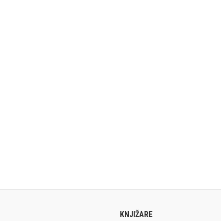
KNJIŽARE