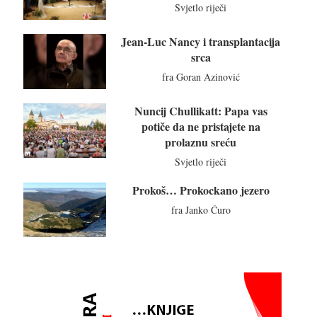
Svjetlo riječi
Jean-Luc Nancy i transplantacija
srca
fra Goran Azinović
Nuncij Chullikatt: Papa vas
potiče da ne pristajete na
prolaznu sreću
Svjetlo riječi
Prokoš… Prokockano jezero
fra Janko Ćuro