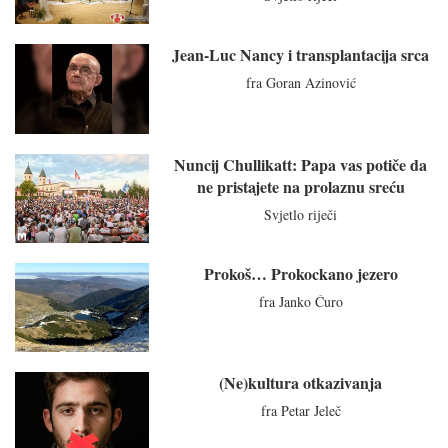
Jean-Luc Nancy i transplantacija srca
fra Goran Azinović
Nuncij Chullikatt: Papa vas potiče da
ne pristajete na prolaznu sreću
Svjetlo riječi
Prokoš… Prokockano jezero
fra Janko Ćuro
(Ne)kultura otkazivanja
fra Petar Jeleč