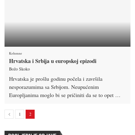
Kolumne
Hrvatska i Srbija u europskoj epizodi
Božo Skoko
Hrvatska je prošlu godinu počela i završila
nesporazumima sa Srbijom. Neupućenim
Europljanima moglo bi se pričiniti da se to opet …
1
2