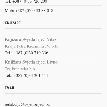
Tel: +387 (0)33 726 200
Mob: +387 (0)60 33 88 018
KNJIŽARE
Knjižara Svjetla riječi Vitez
Kralja Petra Krešimira IV, b.b.
Tel.: +387 (0)30 710 336
Knjižara Svjetla riječi Livno
Trg branitelja b.b.
Tel.: +387 (0)34 201 111
EMAIL
redakcija@svjetlorijeci.ba