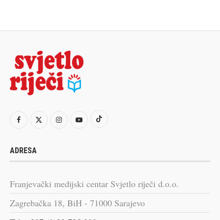
ADRESA
Franjevački medijski centar Svjetlo riječi d.o.o.
Zagrebačka 18, BiH - 71000 Sarajevo