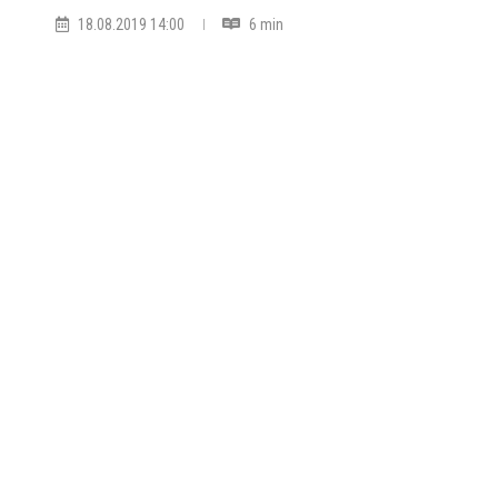
18.08.2019 14:00
6 min