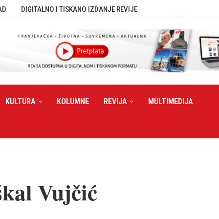
AD
DIGITALNO I TISKANO IZDANJE REVIJE
KULTURA
KOLUMNE
REVIJA
MULTIMEDIJA
kal Vujčić