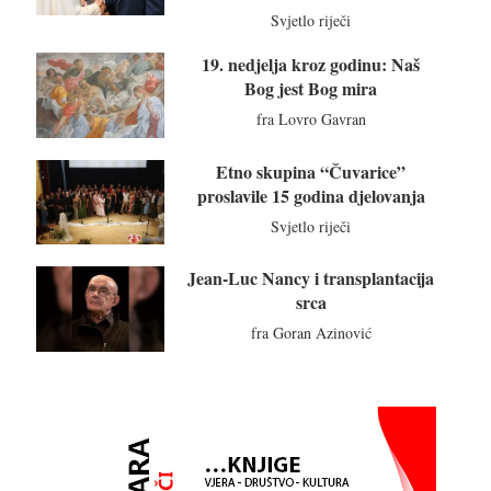
Svjetlo riječi
19. nedjelja kroz godinu: Naš
Bog jest Bog mira
fra Lovro Gavran
Etno skupina “Čuvarice”
proslavile 15 godina djelovanja
Svjetlo riječi
Jean-Luc Nancy i transplantacija
srca
fra Goran Azinović