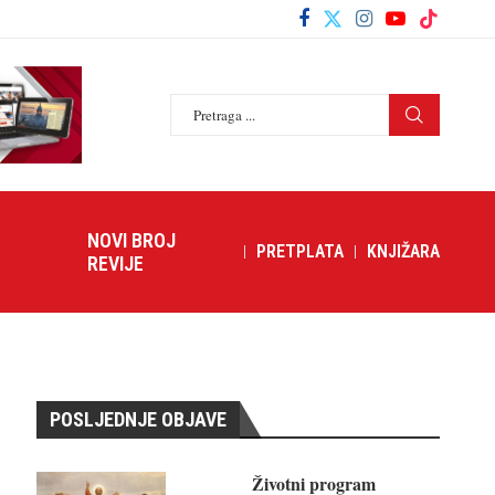
NOVI BROJ
PRETPLATA
KNJIŽARA
REVIJE
POSLJEDNJE OBJAVE
Životni program