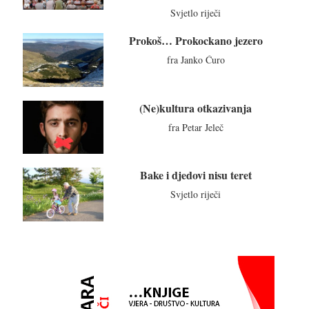
Svjetlo riječi
Prokoš… Prokockano jezero
fra Janko Ćuro
(Ne)kultura otkazivanja
fra Petar Jeleč
Bake i djedovi nisu teret
Svjetlo riječi