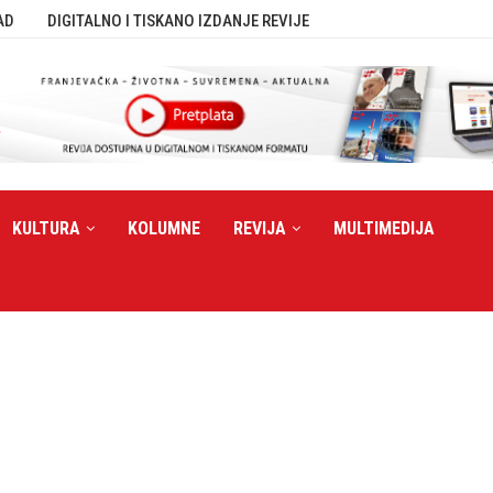
AD
DIGITALNO I TISKANO IZDANJE REVIJE
KULTURA
KOLUMNE
REVIJA
MULTIMEDIJA