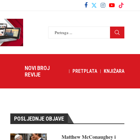
NOVI BROJ
PRETPLATA
KNJIŽARA
REVIJE
POSLJEDNJE OBJAVE
Matthew McConaughey i