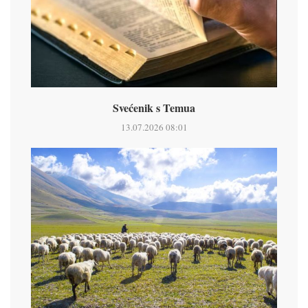
Svećenik s Temua
13.07.2026 08:01