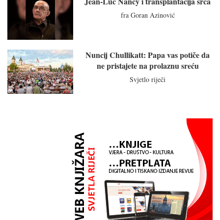
Jean-Luc Nancy i transplantacija srca
fra Goran Azinović
Nuncij Chullikatt: Papa vas potiče da
ne pristajete na prolaznu sreću
Svjetlo riječi