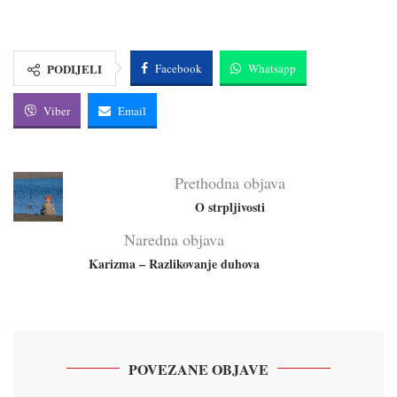
PODIJELI
Facebook
Whatsapp
Viber
Email
Prethodna objava
O strpljivosti
Naredna objava
Karizma – Razlikovanje duhova
POVEZANE OBJAVE