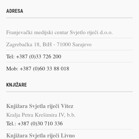
ADRESA
Franjevački medijski centar Svjetlo riječi d.o.o.
Zagrebačka 18, BiH - 71000 Sarajevo
Tel: +387 (0)33 726 200
Mob: +387 (0)60 33 88 018
KNJIŽARE
Knjižara Svjetla riječi Vitez
Kralja Petra Krešimira IV, b.b.
Tel.: +387 (0)30 710 336
Knjižara Svjetla riječi Livno