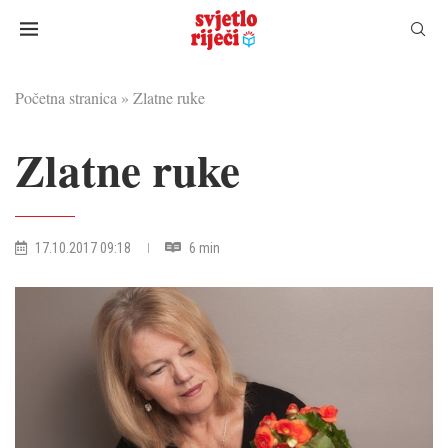
Početna stranica
»
Zlatne ruke
Zlatne ruke
17.10.2017 09:18
6 min