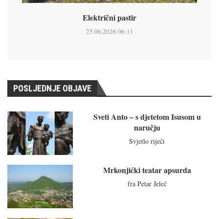
Električni pastir
25.06.2026 06:11
POSLJEDNJE OBJAVE
Sveti Anto – s djetetom Isusom u
naručju
Svjetlo riječi
Mrkonjićki teatar apsurda
fra Petar Jeleč