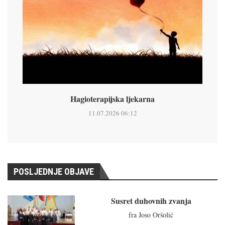
Hagioterapijska ljekarna
11.07.2026 06:12
POSLJEDNJE OBJAVE
Susret duhovnih zvanja
fra Joso Oršolić