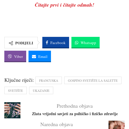
Čitajte prvi i čitajte odmah!
PODIJELI
Facebook
Whatsapp
Viber
Email
Ključne riječi:
FRANCUSKA
GOSPINO SVETIŠTE LA SALETTE
SVETIŠTE
UKAZANJE
Prethodna objava
Zlata vrijedni savjeti za psihičko i fizičko zdravlje
Naredna objava