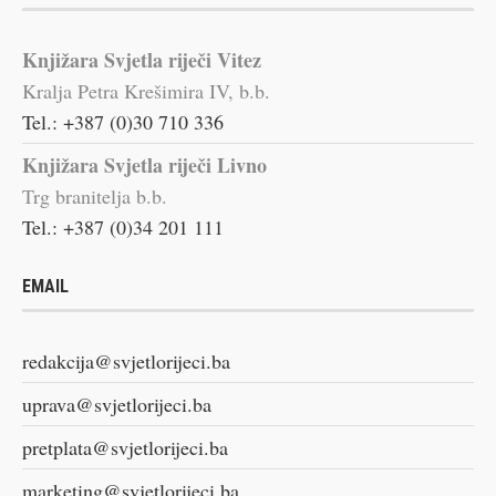
Knjižara Svjetla riječi Vitez
Kralja Petra Krešimira IV, b.b.
Tel.: +387 (0)30 710 336
Knjižara Svjetla riječi Livno
Trg branitelja b.b.
Tel.: +387 (0)34 201 111
EMAIL
redakcija@svjetlorijeci.ba
uprava@svjetlorijeci.ba
pretplata@svjetlorijeci.ba
marketing@svjetlorijeci.ba