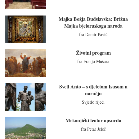
Majka Božja Budslavska: Brižna
Majka bjeloruskoga naroda
fra Damir Pavić
Životni program
fra Franjo Mušura
Sveti Anto – s djetetom Isusom u
naručju
Svjetlo riječi
Mrkonjićki teatar apsurda
fra Petar Jeleč