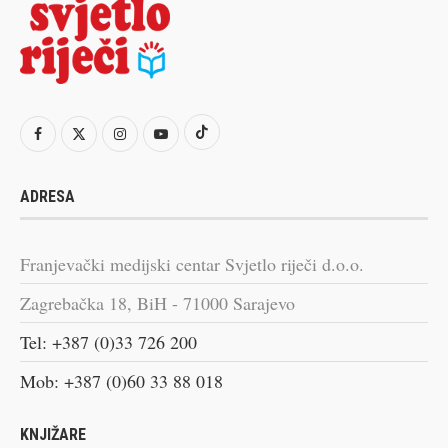
ADRESA
Franjevački medijski centar Svjetlo riječi d.o.o.
Zagrebačka 18, BiH - 71000 Sarajevo
Tel: +387 (0)33 726 200
Mob: +387 (0)60 33 88 018
KNJIŽARE