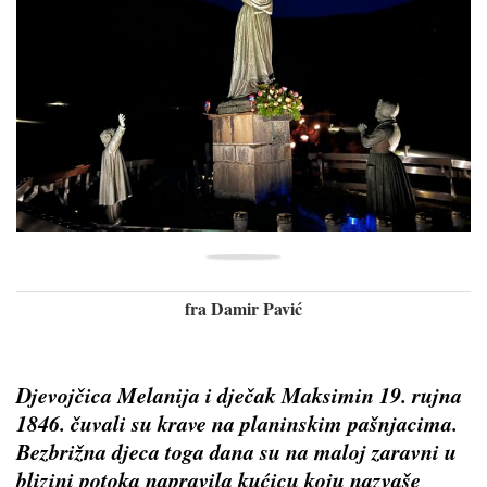
fra Damir Pavić
Djevojčica Melanija i dječak Maksimin 19. rujna
1846. čuvali su krave na planinskim pašnjacima.
Bezbrižna djeca toga dana su na maloj zaravni u
blizini potoka napravila kućicu koju nazvaše