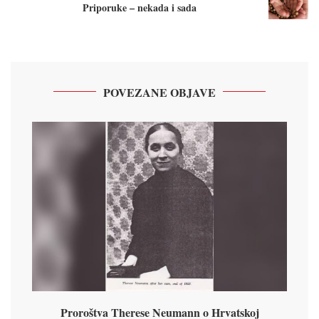
Priporuke – nekada i sada
POVEZANE OBJAVE
Proroštva Therese Neumann o Hrvatskoj