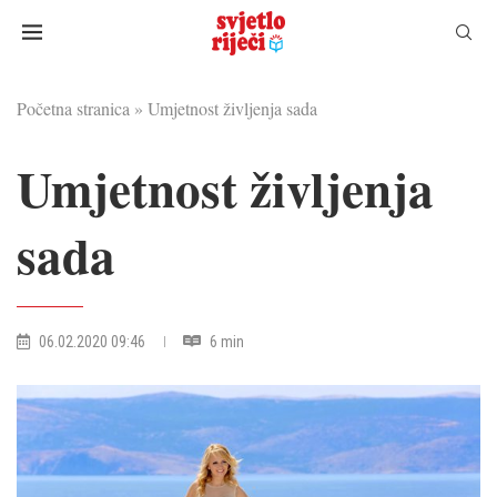
Početna stranica
»
Umjetnost življenja sada
Umjetnost življenja
sada
06.02.2020 09:46
6 min