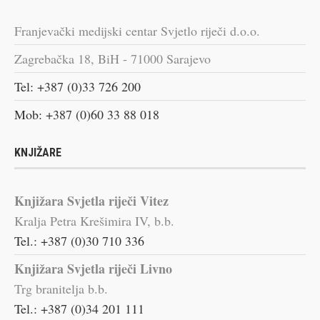
Franjevački medijski centar Svjetlo riječi d.o.o.
Zagrebačka 18, BiH - 71000 Sarajevo
Tel: +387 (0)33 726 200
Mob: +387 (0)60 33 88 018
KNJIŽARE
Knjižara Svjetla riječi Vitez
Kralja Petra Krešimira IV, b.b.
Tel.: +387 (0)30 710 336
Knjižara Svjetla riječi Livno
Trg branitelja b.b.
Tel.: +387 (0)34 201 111