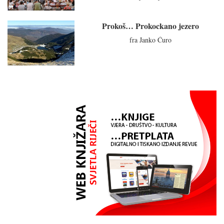
Prokoš… Prokockano jezero
fra Janko Ćuro