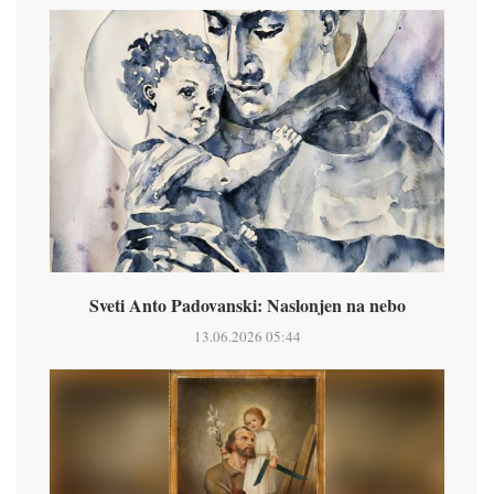
Sveti Anto Padovanski: Naslonjen na nebo
13.06.2026 05:44