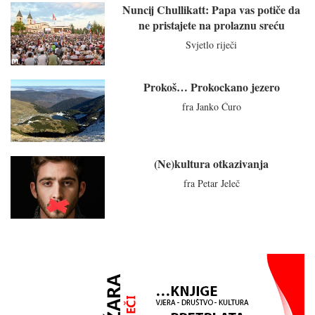
Nuncij Chullikatt: Papa vas potiče da
ne pristajete na prolaznu sreću
Svjetlo riječi
Prokoš… Prokockano jezero
fra Janko Ćuro
(Ne)kultura otkazivanja
fra Petar Jeleč