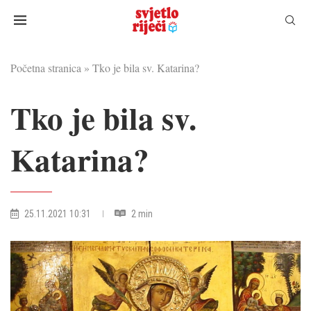
Početna stranica
»
Tko je bila sv. Katarina?
Tko je bila sv.
Katarina?
25.11.2021 10:31
2 min