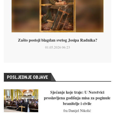
Zašto postoji blagdan svetog Josipa Radnika?
01.05.2026 06:23
POSLJEDNJE OBJAVE
Sjećanje koje traje: U Neretvici
proslavljena godišnja misa za poginule
branitelje i civile
fra Danijel Nikolić