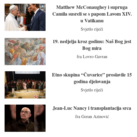
Matthew McConaughey i supruga
Camila susreli se s papom Lavom XIV.
u Vatikanu
Svjetlo riječi
19. nedjelja kroz godinu: Naš Bog jest
Bog mira
fra Lovro Gavran
Etno skupina “Čuvarice” proslavile 15
godina djelovanja
Svjetlo riječi
Jean-Luc Nancy i transplantacija srca
fra Goran Azinović