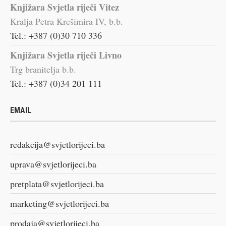
Knjižara Svjetla riječi Vitez
Kralja Petra Krešimira IV, b.b.
Tel.: +387 (0)30 710 336
Knjižara Svjetla riječi Livno
Trg branitelja b.b.
Tel.: +387 (0)34 201 111
EMAIL
redakcija@svjetlorijeci.ba
uprava@svjetlorijeci.ba
pretplata@svjetlorijeci.ba
marketing@svjetlorijeci.ba
prodaja@svjetlorijeci.ba