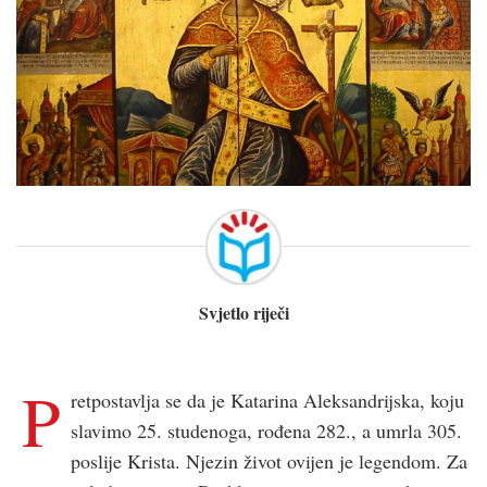
Svjetlo riječi
P
retpostavlja se da je Katarina Aleksandrijska, koju
slavimo 25. studenoga, rođena 282., a umrla 305.
poslije Krista. Njezin život ovijen je legendom. Za