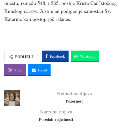
mjestu, između 548. i 565. poslije Krista Car Istočnog
Rimskog carstva Justinijan podigao je samostan Sv.
Katarine koji postoji još i danas.
PODIJELI
Facebook
Whatsapp
Viber
Email
Prethodna objava
Pozornost
Naredna objava
Poredak vrijednosti