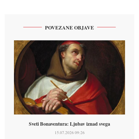
POVEZANE OBJAVE
Sveti Bonaventura: Ljubav iznad svega
15.07.2026 09:26